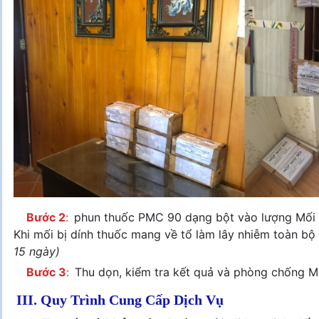
Bước 2
:
phun thuốc PMC 90 dạng bột vào lượng Mối tr
Khi mối bị dính thuốc mang về tổ làm lây nhiễm toàn bộ 
15 ngày)
Bước 3
:
Thu dọn, kiểm tra kết quả và phòng chống M
III. Quy Trình Cung Cấp Dịch Vụ