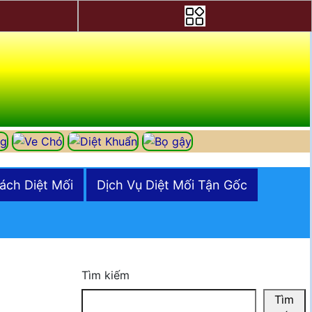
ách Diệt Mối
Dịch Vụ Diệt Mối Tận Gốc
Tìm kiếm
Tìm