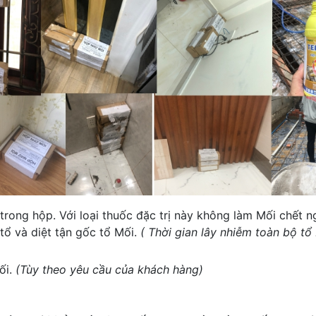
ong hộp. Với loại thuốc đặc trị này không làm Mối chết ng
tổ và diệt tận gốc tổ Mối.
( Thời gian lây nhiễm toàn bộ tổ
ối.
(Tùy theo yêu cầu của khách hàng)