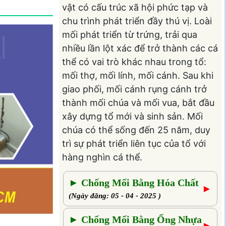
vật có cấu trúc xã hội phức tạp và
chu trình phát triển đầy thú vị. Loài
mối phát triển từ trứng, trải qua
nhiều lần lột xác để trở thành các cá
thể có vai trò khác nhau trong tổ:
mối thợ, mối lính, mối cánh. Sau khi
giao phối, mối cánh rụng cánh trở
thành mối chúa và mối vua, bắt đầu
xây dựng tổ mới và sinh sản. Mối
chúa có thể sống đến 25 năm, duy
trì sự phát triển liên tục của tổ với
hàng nghìn cá thể.
► Chống Mối Bằng Hóa Chất
►
(Ngày đăng: 05 - 04 - 2025 )
► Chống Mối Bằng Ống Nhựa
►