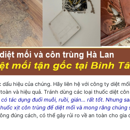
dấu hiệu của chúng. Hãy liên hệ với công ty diệt mối
toàn và hiệu quả. Tránh dùng các loại thuốc diệt cô
 có tác dụng đuổi muỗi, ruồi, gián… rất tốt. Nhưng sa
thuốc xịt côn trùng để diệt mối và mong rằng chúng 
ông đúng cách, có thể gây rủi ro về an toàn cho gia 