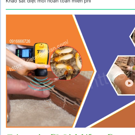
Khảo sát diệt mối hoàn toàn miễn phí