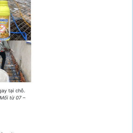
ay tại chỗ.
 Mối từ 07 –