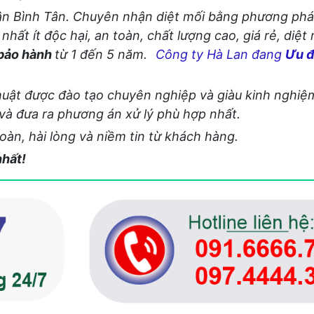
ận Bình Tân. Chuyên nhận diệt mối bằng phương pháp
hất ít độc hại, an toàn, chất lượng cao, giá rẻ, diệt
bảo hành
từ 1 đến 5 năm.
Công ty Hà Lan đang
Ưu đ
thuật được đào tạo chuyên nghiệp và giàu kinh nghiệ
 và đưa ra phương án xử lý phù hợp nhất.
oàn, hài lòng và niềm tin từ khách hàng.
nhất!