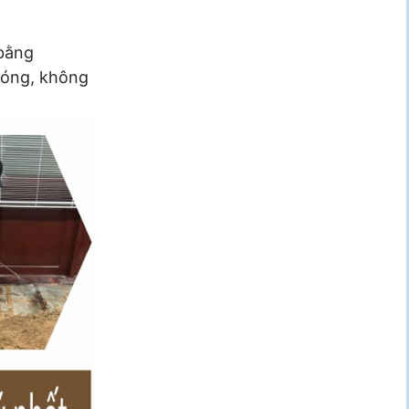
 bằng
chóng, không