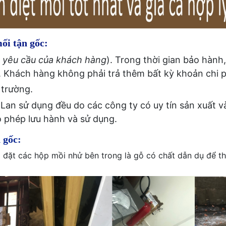
ối tận gốc:
 yêu cầu của khách hàng
). Trong thời gian bảo hành
ng. Khách hàng không phải trả thêm bất kỳ khoản chi 
 trường.
 Lan sử dụng đều do các công ty có uy tín sản xuất 
o phép lưu hành và sử dụng.
 gốc:
 đặt các hộp mồi nhử bên trong là gỗ có chất dẫn dụ để t