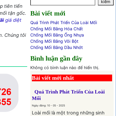
kiếm
 tiên tiến
Bài viết mới
 mối tận gốc.
ãi
giá diệt
Quá Trình Phát Triển Của Loài Mối
Chống Mối Bằng Hóa Chất
Chống Mối Bằng Ống Nhựa
m. Chúng tôi
Chống Mối Bằng Vôi Bột
Chống Mối Bằng Dầu Nhớt
Bình luận gần đây
Không có bình luận nào để hiển thị.
Bài viết mới nhất
Quá Trình Phát Triển Của Loài
Mối
Ngày đăng: 10 - 05 - 2025
Loài mối là một trong những sinh