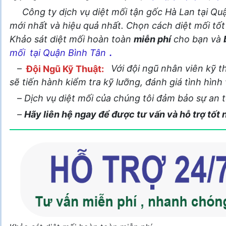
Công ty dịch vụ diệt mối tận gốc Hà Lan tại Qu
mới nhất và hiệu quả nhất. Chọn cách diệt mối tốt n
Khảo sát diệt mối hoàn toàn
miễn phí
cho bạn và
mối
tại Quận Bình Tân
.
–
Đội Ngũ Kỹ Thuật:
Với đội ngũ nhân viên kỹ 
sẽ tiến hành kiểm tra kỹ lưỡng, đánh giá tình hình
–
Dịch vụ diệt mối của chúng tôi đảm bảo sự an t
–
Hãy liên hệ ngay để được tư vấn và hỗ trợ tốt 