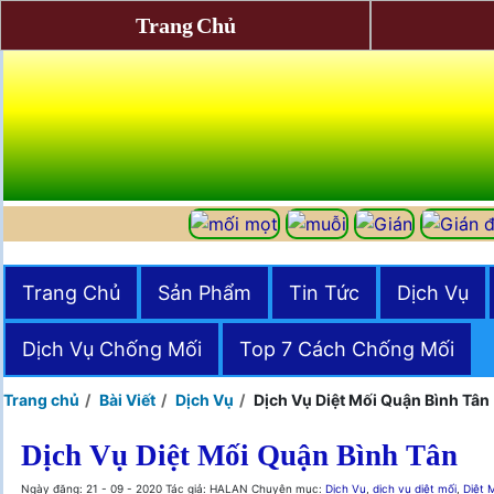
Trang Chủ
Trang Chủ
Sản Phẩm
Tin Tức
Dịch Vụ
Dịch Vụ Chống Mối
Top 7 Cách Chống Mối
Trang chủ
Bài Viết
Dịch Vụ
Dịch Vụ Diệt Mối Quận Bình Tân
Dịch Vụ Diệt Mối Quận Bình Tân
Ngày đăng: 21 - 09 - 2020
Tác giả: HALAN
Chuyên mục:
Dịch Vụ
,
dịch vụ diệt mối
,
Diệt 