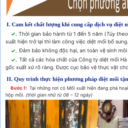
I. Cam kết chất lượng khi cung cấp dịch vụ diệt m
✓.
Thời gian bảo hành từ 1 đến 5 năm (
Tùy theo
xuất hiện trở lại thì làm công việc diệt mối bổ su
✓.
Đảm bảo không độc hại, an toàn vệ sinh môi
✓.
Tất cả các hóa chất của Công ty diệt mối Hà
gốc xuất xứ rõ ràng. Được cục bảo vệ thực vật ch
II. Quy trình thực hiện phương pháp diệt mối tận
Bước 1:
Tại những nơi có Mối xuất hiện đang phá hoại
hộp mồi.
(thời gian nhử từ 08 – 12 ngày)