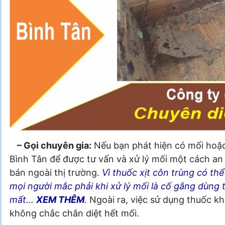
– Gọi chuyên gia:
Nếu bạn phát hiện có mối hoặc 
Bình Tân để được tư vấn và xử lý mối một cách an 
bán ngoài thị trường.
Vì thuốc xịt côn trùng có thể
mọi người mắc phải khi xử lý mối là cố gắng dùng 
mất…
XEM THÊM
.
Ngoài ra, việc sử dụng thuốc kh
không chắc chắn diệt hết mối.