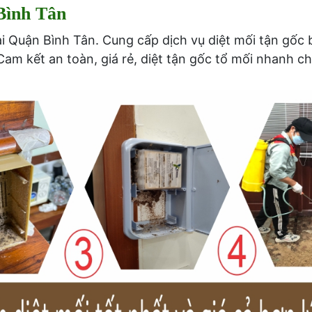
Bình Tân
ại Quận Bình Tân. Cung cấp dịch vụ diệt mối tận gốc
Cam kết an toàn, giá rẻ, diệt tận gốc tổ mối nhanh 