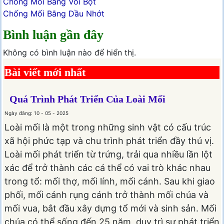
Chống Mối Bằng Vôi Bột
Chống Mối Bằng Dầu Nhớt
Bình luận gần đây
Không có bình luận nào để hiển thị.
Bài viết mới nhất
Quá Trình Phát Triển Của Loài Mối
Ngày đăng: 10 - 05 - 2025
Loài mối là một trong những sinh vật có cấu trúc
xã hội phức tạp và chu trình phát triển đầy thú vị.
Loài mối phát triển từ trứng, trải qua nhiều lần lột
xác để trở thành các cá thể có vai trò khác nhau
trong tổ: mối thợ, mối lính, mối cánh. Sau khi giao
phối, mối cánh rụng cánh trở thành mối chúa và
mối vua, bắt đầu xây dựng tổ mới và sinh sản. Mối
chúa có thể sống đến 25 năm, duy trì sự phát triển