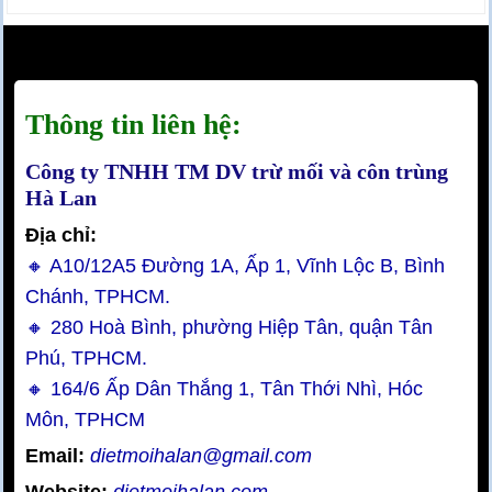
Thông tin liên hệ:
Công ty TNHH TM DV trừ mối và côn trùng
Hà Lan
Địa chỉ:
🔸 A10/12A5 Đường 1A, Ấp 1, Vĩnh Lộc B, Bình
Chánh, TPHCM.
🔸 280 Hoà Bình, phường Hiệp Tân, quận Tân
Phú, TPHCM.
🔸 164/6 Ấp Dân Thắng 1, Tân Thới Nhì, Hóc
Môn, TPHCM
Email:
dietmoihalan@gmail.com