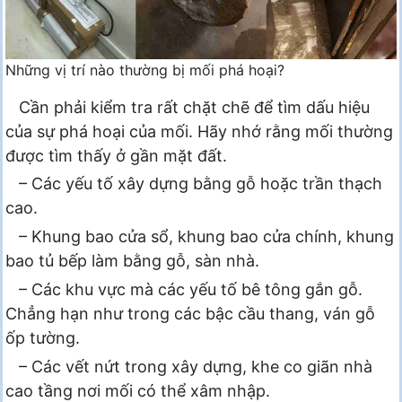
Những vị trí nào thường bị mối phá hoại?
Cần phải kiểm tra rất chặt chẽ để tìm dấu hiệu
của sự phá hoại của mối. Hãy nhớ rằng mối thường
được tìm thấy ở gần mặt đất.
– Các yếu tố xây dựng bằng gỗ hoặc trần thạch
cao.
– Khung bao cửa sổ, khung bao cửa chính, khung
bao tủ bếp làm bằng gỗ, sàn nhà.
– Các khu vực mà các yếu tố bê tông gắn gỗ.
Chẳng hạn như trong các bậc cầu thang, ván gỗ
ốp tường.
– Các vết nứt trong xây dựng, khe co giãn nhà
cao tầng nơi mối có thể xâm nhập.