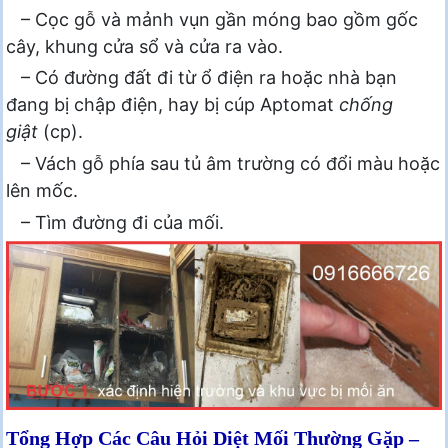
– Cọc gỗ và mảnh vụn gần móng bao gồm gốc
cây, khung cửa sổ và cửa ra vào.
– Có đường đất đi từ ổ điện ra hoặc nhà bạn
đang bị chập điện, hay bị cúp Aptomat
chống
giật
(cp).
– Vách gỗ phía sau tủ âm trường có đổi màu hoặc
lên mốc.
– Tìm đường đi của mối.
Tổng Hợp Các Câu Hỏi Diệt Mối Thường Gặp –