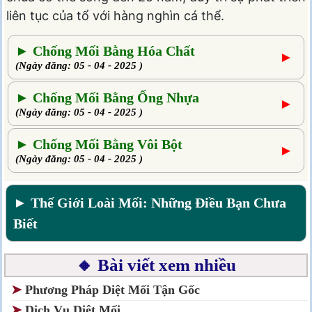
liên tục của tổ với hàng nghìn cá thể.
► Chống Mối Bằng Hóa Chất
►
(Ngày đăng: 05 - 04 - 2025 )
► Chống Mối Bằng Ống Nhựa
►
(Ngày đăng: 05 - 04 - 2025 )
► Chống Mối Bằng Vôi Bột
►
(Ngày đăng: 05 - 04 - 2025 )
► Thế Giới Loài Mối: Những Điều Bạn Chưa
Biết
🔸 Bài viết xem nhiều
➤
Phương Pháp Diệt Mối Tận Gốc
➤
Dịch Vụ Diệt Mối