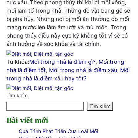
cực xấu. Theo phong thủy thì khi bị mối xông,
mối làm tổ trong nhà, những đồ vật bằng gỗ sẽ
bị phá hủy. Những nơi bị mối ăn thường do mối
mang nước lên làm ẩm ướt và mùi mốc. Trong
phong thủy điều này cực kỳ không tốt vì sẽ có
ảnh hưởng về sức khỏe và tài chính.
Từ khóa:
Mối trong nhà là điềm gì?
,
Mối trong
nhà là điềm tốt
,
Mối trong nhà là điềm xấu
,
Mối
trong nhà là điềm xấu hay tốt?
Tìm kiếm
Tìm kiếm
Bài viết mới
Quá Trình Phát Triển Của Loài Mối