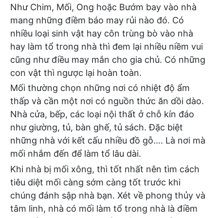
Như Chim, Mối, Ong hoặc Bướm bay vào nhà
mang những điềm báo may rủi nào đó. Có
nhiều loại sinh vật hay côn trùng bò vào nhà
hay làm tổ trong nhà thì đem lại nhiều niềm vui
cũng như điều may mắn cho gia chủ. Có những
con vật thì ngược lại hoàn toàn.
Mối thường chọn những nơi có nhiệt độ ẩm
thấp và cần một nơi có nguồn thức ăn dồi dào.
Nhà cửa, bếp, các loại nội thất ở chỗ kín đáo
như giường, tủ, bàn ghế, tủ sách. Đặc biệt
những nhà với kết cấu nhiều đồ gỗ…. Là nơi mà
mối nhắm đến để làm tổ lâu dài.
Khi nhà bị mối xông, thì tốt nhất nên tìm cách
tiêu diệt mối càng sớm càng tốt
trước khi
chúng đánh sập nhà bạn. Xét về phong thủy và
tâm linh, nhà có mối làm tổ trong nhà là điềm