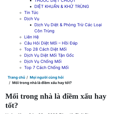
THUỐC DIỆT CHUỘT
DIỆT KHUẨN & KHỬ TRÙNG
Tin Tức
Dịch Vụ
Dịch Vụ Diệt & Phòng Trừ Các Loại
Côn Trùng
Liên Hệ
Câu Hỏi Diệt Mối – Hồi Đáp
Top 28 Cách Diệt Mối
Dịch Vụ Diệt Mối Tận Gốc
Dịch Vụ Chống Mối
Top 7 Cách Chống Mối
Trang chủ
Mọi người cùng hỏi
Mối trong nhà là điềm xấu hay tốt?
Mối trong nhà là điềm xấu hay
tốt?