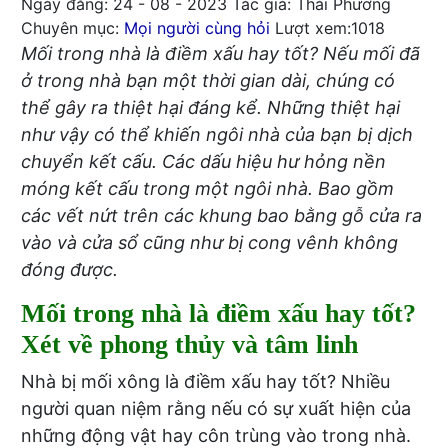
Ngày đăng: 24 - 08 - 2023
Tác giả: Thái Phương
Chuyên mục:
Mọi người cùng hỏi
Lượt xem:1018
Mối trong nhà là điềm xấu hay tốt? Nếu mối đã
ở trong nhà bạn một thời gian dài, chúng có
thể gây ra thiệt hại đáng kể. Những thiệt hại
như vậy có thể khiến ngôi nhà của bạn bị dịch
chuyển kết cấu. Các dấu hiệu hư hỏng nền
móng kết cấu trong một ngôi nhà. Bao gồm
các vết nứt trên các khung bao bằng gỗ cửa ra
vào và cửa sổ cũng như bị cong vênh không
đóng được.
Mối trong nhà là điềm xấu hay tốt?
Xét về phong thủy và tâm linh
Nhà bị mối xông là điềm xấu hay tốt? Nhiều
người quan niệm rằng nếu có sự xuất hiện của
những động vật hay côn trùng vào trong nhà.