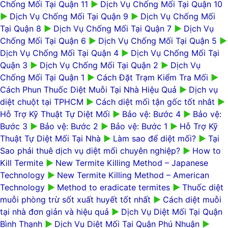
Chống Mối Tại Quận 11
►
Dịch Vụ Chống Mối Tại Quận 10
►
Dịch Vụ Chống Mối Tại Quận 9
►
Dịch Vụ Chống Mối
Tại Quận 8
►
Dịch Vụ Chống Mối Tại Quận 7
►
Dịch Vụ
Chống Mối Tại Quận 6
►
Dịch Vụ Chống Mối Tại Quận 5
►
Dịch Vụ Chống Mối Tại Quận 4
►
Dịch Vụ Chống Mối Tại
Quận 3
►
Dịch Vụ Chống Mối Tại Quận 2
►
Dịch Vụ
Chống Mối Tại Quận 1
►
Cách Đặt Trạm Kiểm Tra Mối
►
Cách Phun Thuốc Diệt Muỗi Tại Nhà Hiệu Quả
►
Dịch vụ
diệt chuột tại TPHCM
►
Cách diệt mối tận gốc tốt nhât
►
Hỗ Trợ Kỹ Thuật Tự Diệt Mối
►
Bảo vệ: Bước 4
►
Bảo vệ:
Bước 3
►
Bảo vệ: Bước 2
►
Bảo vệ: Bước 1
►
Hỗ Trợ Kỹ
Thuật Tự Diệt Mối Tại Nhà
►
Làm sao để diệt mối?
►
Tại
Sao phải thuê dịch vụ diệt mối chuyên nghiệp?
►
How to
Kill Termite
►
New Termite Killing Method – Japanese
Technology
►
New Termite Killing Method – American
Technology
►
Method to eradicate termites
►
Thuốc diệt
muỗi phòng trừ sốt xuất huyết tốt nhất
►
Cách diệt muỗi
tại nhà đơn giản và hiệu quả
►
Dịch Vụ Diệt Mối Tại Quận
Bình Thạnh
►
Dịch Vụ Diệt Mối Tại Quận Phú Nhuận
►