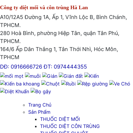
Công ty diệt mối và côn trùng Hà Lan
A10/12A5 Đường 1A, Ấp 1, Vĩnh Lộc B, Bình Chánh,
TPHCM.
280 Hoà Bình, phường Hiệp Tân, quận Tân Phú,
TPHCM.
164/6 Ấp Dân Thắng 1, Tân Thới Nhì, Hóc Môn,
TPHCM
DĐ: 0916666726
ĐT: 0974444355
Trang Chủ
Sản Phẩm
THUỐC DIỆT MỐI
THUỐC DIỆT CÔN TRÙNG