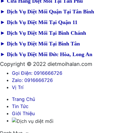
►
Cửa Hàng Diệt Mối Tại Tân Phú
►
Dịch Vụ Diệt Mối Quận Tại Tân Bình
►
Dịch Vụ Diệt Mối Tại Quận 11
►
Dịch Vụ Diệt Mối Tại Bình Chánh
►
Dịch Vụ Diệt Mối Tại Bình Tân
►
Dịch Vụ Diệt Mối Đức Hòa, Long An
Copyright © 2022 dietmoihalan.com
Gọi Điện: 0916666726
Zalo: 0916666726
Vị Trí
Trang Chủ
Tin Tức
Giới Thiệu
Danh Mục
×