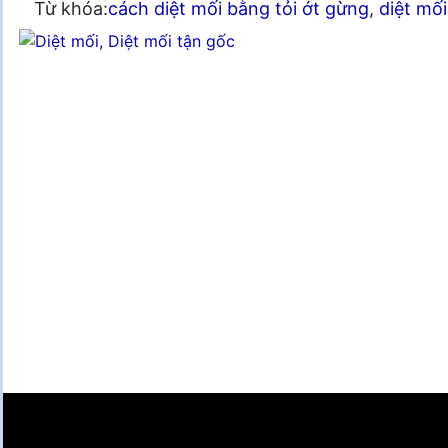
Từ khóa:
cách diệt mối bằng tỏi ớt gừng
,
diệt mối