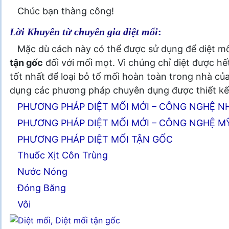
Chúc bạn thàng công!
Lời Khuyên từ chuyên gia diệt mối
:
Mặc dù cách này có thể được sử dụng để diệt mố
tận gốc
đối với mối mọt. Vì chúng chỉ diệt được hế
tốt nhất để loại bỏ tổ mối hoàn toàn trong nhà của
dụng các phương pháp chuyên dụng được thiết kế đ
PHƯƠNG PHÁP DIỆT MỐI MỚI – CÔNG NGHỆ N
PHƯƠNG PHÁP DIỆT MỐI MỚI – CÔNG NGHỆ M
PHƯƠNG PHÁP DIỆT MỐI TẬN GỐC
Thuốc Xịt Côn Trùng
Nước Nóng
Đóng Băng
Vôi