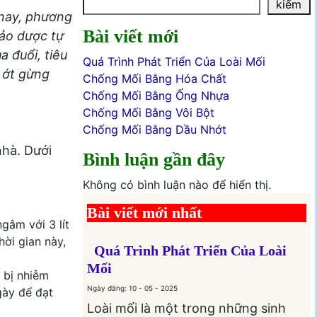
kiếm
 nay, phương
Bài viết mới
hảo dược tự
a đuổi, tiêu
Quá Trình Phát Triển Của Loài Mối
i ớt gừng
Chống Mối Bằng Hóa Chất
Chống Mối Bằng Ống Nhựa
Chống Mối Bằng Vôi Bột
Chống Mối Bằng Dầu Nhớt
nhà. Dưới
Bình luận gần đây
Không có bình luận nào để hiển thị.
Bài viết mới nhất
gâm với 3 lít
hời gian này,
Quá Trình Phát Triển Của Loài
Mối
 bị nhiễm
Ngày đăng: 10 - 05 - 2025
gày để đạt
Loài mối là một trong những sinh