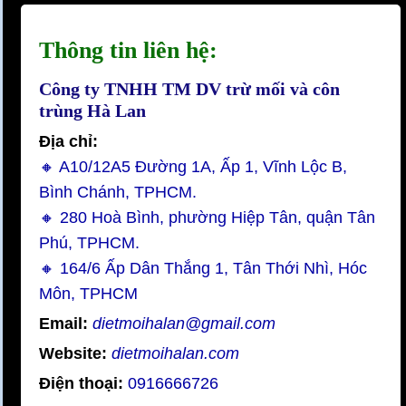
Thông tin liên hệ:
Công ty TNHH TM DV trừ mối và côn
trùng Hà Lan
Địa chỉ:
🔸 A10/12A5 Đường 1A, Ấp 1, Vĩnh Lộc B,
Bình Chánh, TPHCM.
🔸 280 Hoà Bình, phường Hiệp Tân, quận Tân
Phú, TPHCM.
🔸 164/6 Ấp Dân Thắng 1, Tân Thới Nhì, Hóc
Môn, TPHCM
Email:
dietmoihalan@gmail.com
Website:
dietmoihalan.com
Điện thoại:
0916666726