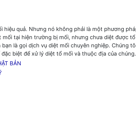
i hiệu quả. Nhưng nó không phải là một phương pháp
t mối tại hiện trường bị mối, nhưng chưa diệt được t
 bạn là gọi dịch vụ diệt mối chuyên nghiệp. Chúng tô
ặc biệt để xử lý diệt tổ mối và thuộc địa của chúng.
HẬT BẢN
Ỹ