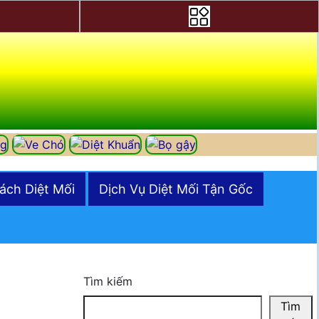
ách Diệt Mối
Dịch Vụ Diệt Mối Tận Gốc
Tìm kiếm
Tìm