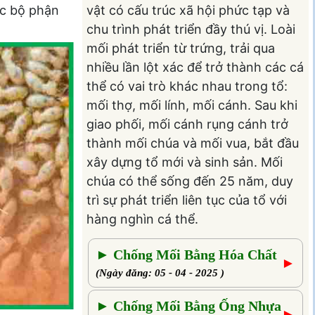
vật có cấu trúc xã hội phức tạp và
ác bộ phận
chu trình phát triển đầy thú vị. Loài
mối phát triển từ trứng, trải qua
nhiều lần lột xác để trở thành các cá
thể có vai trò khác nhau trong tổ:
mối thợ, mối lính, mối cánh. Sau khi
giao phối, mối cánh rụng cánh trở
thành mối chúa và mối vua, bắt đầu
xây dựng tổ mới và sinh sản. Mối
chúa có thể sống đến 25 năm, duy
trì sự phát triển liên tục của tổ với
hàng nghìn cá thể.
► Chống Mối Bằng Hóa Chất
►
(Ngày đăng: 05 - 04 - 2025 )
► Chống Mối Bằng Ống Nhựa
►