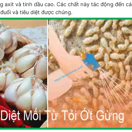
g axit và tinh dầu cao. Các chất này tác động đến c
đuổi và tiêu diệt được chúng.