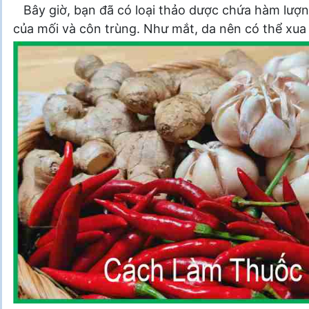
Bây giờ, bạn đã có loại thảo dược chứa hàm lượn
của mối và côn trùng. Như mắt, da nên có thể xua 