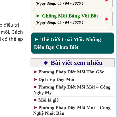
(Ngày đăng: 05 - 04 - 2025 )
► Chống Mối Bằng Vôi Bột
►
(Ngày đăng: 05 - 04 - 2025 )
 điều trị
ổ mối. Cách
i có thể áp
► Thế Giới Loài Mối: Những
Điều Bạn Chưa Biết
🔸 Bài viết xem nhiều
➤
Phương Pháp Diệt Mối Tận Gốc
➤
Dịch Vụ Diệt Mối
➤
Phương Pháp Diệt Mối Mới – Công
Nghệ Mỹ
➤
Mối là gì?
➤
Phương Pháp Diệt Mối Mới – Công
Nghệ Nhật Bản