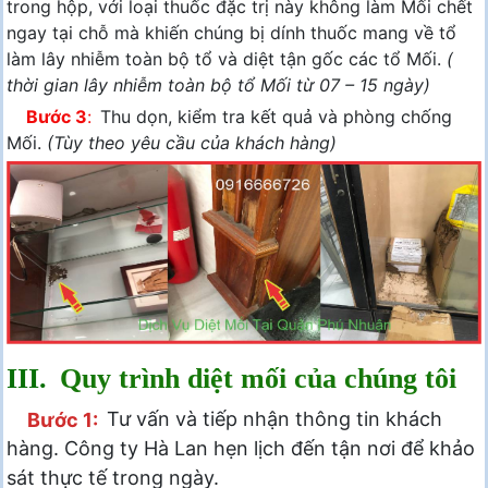
trong hộp, với loại thuốc đặc trị này không làm Mối chết
ngay tại chỗ mà khiến chúng bị dính thuốc mang về tổ
làm lây nhiễm toàn bộ tổ và diệt tận gốc các tổ Mối.
(
thời gian lây nhiễm toàn bộ tổ Mối từ 07 – 15 ngày)
Bước 3
:
Thu dọn, kiểm tra kết quả và phòng chống
Mối.
(Tùy theo yêu cầu của khách hàng)
III.
Quy trình diệt mối của chúng tôi
Bước 1:
Tư vấn và tiếp nhận thông tin khách
hàng. Công ty Hà Lan hẹn lịch đến tận nơi để khảo
sát thực tế trong ngày.