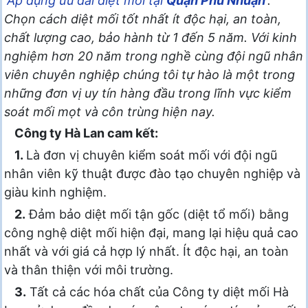
Áp dụng ưu đãi diệt mối tại
Quận
Phú Nhuận
.
Chọn cách diệt mối tốt nhất ít độc hại, an toàn,
chất lượng cao, bảo hành từ 1 đến 5 năm. Với kinh
nghiệm hơn 20 năm trong nghề cùng đội ngũ nhân
viên chuyên nghiệp chúng tôi tự hào là một trong
những đơn vị uy tín hàng đầu trong lĩnh vực kiểm
soát mối mọt và côn trùng hiện nay.
Công ty Hà Lan cam kết:
1.
Là đơn vị chuyên kiểm soát mối với đội ngũ
nhân viên kỹ thuật được đào tạo chuyên nghiệp và
giàu kinh nghiệm.
2.
Đảm bảo diệt mối tận gốc (diệt tổ mối) bằng
công nghệ diệt mối hiện đại, mang lại hiệu quả cao
nhất và với giá cả hợp lý nhất. Ít độc hại, an toàn
và thân thiện với môi trường.
3.
Tất cả các hóa chất của Công ty diệt mối Hà