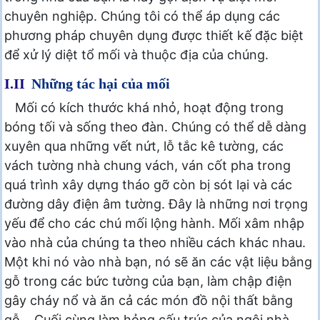
chuyên nghiệp. Chúng tôi có thể áp dụng các
phương pháp chuyên dụng được thiết kế đặc biệt
để xử lý diệt tổ mối và thuộc địa của chúng.
I.II
Những tác hại của mối
Mối có kích thước khá nhỏ, hoạt động trong
bóng tối và sống theo đàn. Chúng có thể dễ dàng
xuyên qua những vết nứt, lỗ tắc kê tường, các
vách tường nhà chung vách, ván cốt pha trong
quá trình xây dựng tháo gỡ còn bị sót lại và các
đường dây điện âm tường. Đây là những nơi trọng
yếu để cho các chú mối lộng hành. Mối xâm nhập
vào nhà của chúng ta theo nhiều cách khác nhau.
Một khi nó vào nhà bạn, nó sẽ ăn các vật liệu bằng
gỗ trong các bức tường của bạn, làm chập điện
gây cháy nổ và ăn cả các món đồ nội thất bằng
gỗ… Cuối cùng làm hỏng cấu trúc của ngôi nhà.