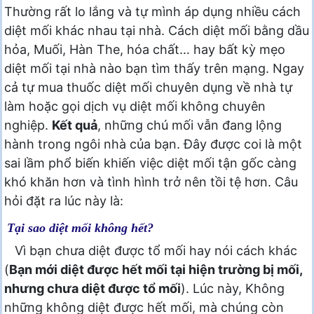
Thường rất lo lắng và tự mình áp dụng nhiều cách
diệt mối khác nhau tại nhà. Cách diệt mối bằng dầu
hỏa, Muối, Hàn The, hóa chất… hay bất kỳ mẹo
diệt mối tại nhà nào bạn tìm thấy trên mạng. Ngay
cả tự mua thuốc diệt mối chuyên dụng về nhà tự
làm hoặc gọi dịch vụ diệt mối không chuyên
nghiệp.
Kết quả
, những chú mối vẫn đang lộng
hành trong ngôi nhà của bạn. Đây được coi là một
sai lầm phổ biến khiến việc diệt mối tận gốc càng
khó khăn hơn và tình hình trở nên tồi tệ hơn. Câu
hỏi đặt ra lúc này là:
Tại sao diệt mối không hết?
Vì bạn chưa diệt được tổ mối hay nói cách khác
(
Bạn mới diệt được hết mối tại hiện trường bị mối,
nhưng chưa diệt được tổ mối
). Lúc này, Không
những không diệt được hết mối, mà chúng còn