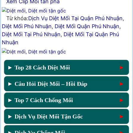
Xem Clip Mối tàn phá
Từ khóa:
Dịch Vụ Diệt Mối Tại Quận Phú Nhuận
,
Diệt Mối Phú Nhuận
,
Diệt Mối Quận Phú Nhuận
,
Diệt Mối Tại Phú Nhuận
,
Diệt Mối Tại Quận Phú
Nhuận
► Top 28 Cách Diệt Mối
►
► Câu Hỏi Diệt Mối – Hồi Đáp
►
► Top 7 Cách Chống Mối
►
► Dịch Vụ Diệt Mối Tận Gốc
►
► Dịch Vụ Chống Mối
►