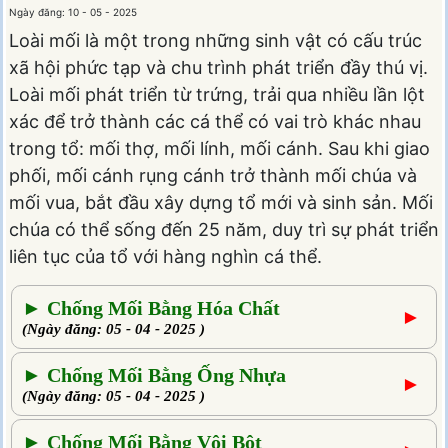
Ngày đăng: 10 - 05 - 2025
Loài mối là một trong những sinh vật có cấu trúc
xã hội phức tạp và chu trình phát triển đầy thú vị.
Loài mối phát triển từ trứng, trải qua nhiều lần lột
xác để trở thành các cá thể có vai trò khác nhau
trong tổ: mối thợ, mối lính, mối cánh. Sau khi giao
phối, mối cánh rụng cánh trở thành mối chúa và
mối vua, bắt đầu xây dựng tổ mới và sinh sản. Mối
chúa có thể sống đến 25 năm, duy trì sự phát triển
liên tục của tổ với hàng nghìn cá thể.
► Chống Mối Bằng Hóa Chất
►
(Ngày đăng: 05 - 04 - 2025 )
► Chống Mối Bằng Ống Nhựa
►
(Ngày đăng: 05 - 04 - 2025 )
► Chống Mối Bằng Vôi Bột