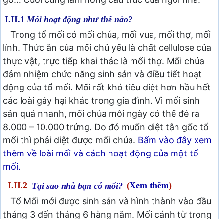
I.II.1
Mối hoạt động như thế nào?
Trong tổ mối có mối chúa, mối vua, mối thợ, mối
lính. Thức ăn của mối chủ yếu là chất cellulose của
thực vật, trực tiếp khai thác là mối thợ. Mối chúa
đảm nhiệm chức năng sinh sản và điều tiết hoạt
động của tổ mối. Mối rất khó tiêu diệt hơn hầu hết
các loài gây hại khác trong gia đình. Vì mối sinh
sản quá nhanh, mối chúa mỗi ngày có thể đẻ ra
8.000 – 10.000 trứng. Do đó muốn diệt tận gốc tổ
mối thì phải diệt được mối chúa.
Bấm vào đây xem
thêm về loài mối và cách hoạt động của một tổ
mối.
I.II.2
Tại sao nhà bạn có mối?
(
Xem thêm
)
Tổ Mối mới được sinh sản và hình thành vào đầu
tháng 3 đến tháng 6 hàng năm. Mối cánh từ trong