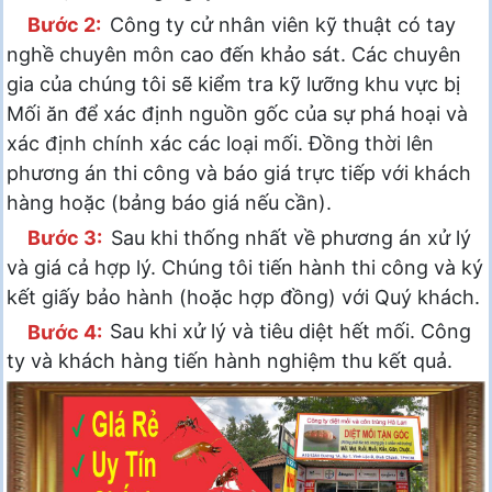
Bước 2:
Công ty cử nhân viên kỹ thuật có tay
nghề chuyên môn cao đến khảo sát. Các chuyên
gia của chúng tôi sẽ kiểm tra kỹ lưỡng khu vực bị
Mối ăn để xác định nguồn gốc của sự phá hoại và
xác định chính xác các loại mối. Đồng thời lên
phương án thi công và báo giá trực tiếp với khách
hàng hoặc (bảng báo giá nếu cần).
Bước 3:
Sau khi thống nhất về phương án xử lý
và giá cả hợp lý. Chúng tôi tiến hành thi công và ký
kết giấy bảo hành (hoặc hợp đồng) với Quý khách.
Bước 4:
Sau khi xử lý và tiêu diệt hết mối. Công
ty và khách hàng tiến hành nghiệm thu kết quả.