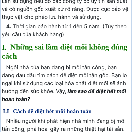
Lan sử dụng đều do các công ty có uy tín sản xuất
và có nguồn gốc xuất xứ rõ ràng. Được cục bảo vệ
thực vật cho phép lưu hành và sử dụng.
4.
Thời gian bảo hành từ 1 đến 5 năm. (Tùy theo
yêu cầu của khách hàng)
I.
Những sai lầm diệt mối không đúng
cách
Ngôi nhà của bạn đang bị mối tấn công, bạn
đang đau đầu tìm cách để diệt mối tận gốc. Bạn lo
ngại khi sử dụng các loại hóa chất diệt mối sẽ ảnh
hưởng đến sức khỏe. Vậy,
làm sao để diệt hết mối
hoàn toàn?
I.I
Cách để diệt hết mối hoàn toàn
Nhiều người khi phát hiện nhà mình đang bị mối
tấn công, phá hoại gây ra những thiệt hại tài sản.