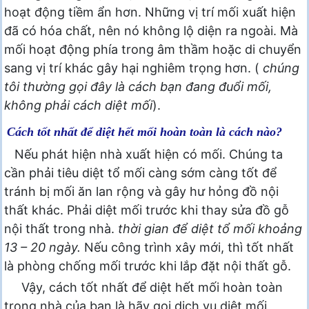
hoạt động tiềm ẩn hơn. Những vị trí mối xuất hiện
đã có hóa chất, nên nó không lộ diện ra ngoài. Mà
mối hoạt động phía trong âm thầm hoặc di chuyển
sang vị trí khác gây hại nghiêm trọng hơn. (
chúng
tôi thường gọi đây là cách bạn đang đuổi mối,
không phải cách diệt mối
).
Cách tốt nhất để diệt hết mối hoàn toàn là cách nào?
Nếu phát hiện nhà xuất hiện có mối. Chúng ta
cần phải tiêu diệt tổ mối càng sớm càng tốt để
tránh bị mối ăn lan rộng và gây hư hỏng đồ nội
thất khác. Phải diệt mối trước khi thay sửa đồ gỗ
nội thất trong nhà.
thời gian để diệt tổ mối khoảng
13 – 20 ngày.
Nếu công trình xây mới, thì tốt nhất
là phòng chống mối trước khi lắp đặt nội thất gỗ.
Vậy, cách tốt nhất để diệt hết mối hoàn toàn
trong nhà của bạn là hãy gọi dịch vụ diệt mối