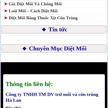
➤
Giá Diệt Mối Và Chống Mối
➤
Loài Mối – Cách Diệt Mối
➤
Diệt Mối Bằng Thuốc Xịt Côn Trùng
🔸 Tin tức
🔸 Chuyên Mục Diệt Mối
Thông tin liên hệ:
Công ty TNHH TM DV trừ mối và côn trùng
Hà Lan