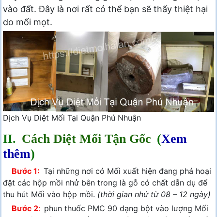
vào đất. Đây là nơi rất có thể bạn sẽ thấy thiệt hại
do mối mọt.
Dịch Vụ Diệt Mối Tại Quận Phú Nhuận
II.
Cách Diệt Mối Tận Gốc
(
Xem
thêm
)
Bước 1:
Tại những nơi có Mối xuất hiện đang phá hoại
đặt các hộp mồi nhử bên trong là gỗ có chất dẫn dụ để
thu hút Mối vào hộp mồi.
(thời gian nhử từ 08 – 12 ngày)
Bước 2
:
phun thuốc PMC 90 dạng bột vào lượng Mối