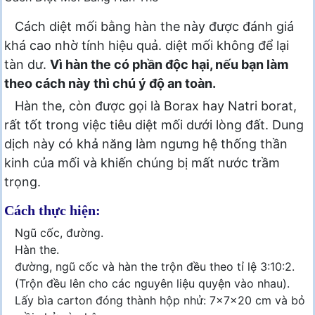
Cách diệt mối bằng hàn the này được đánh giá
khá cao nhờ tính hiệu quả. diệt mối không để lại
tàn dư.
Vì hàn the có phần độc hại, nếu bạn làm
theo cách này thì chú ý độ an toàn.
Hàn the, còn được gọi là Borax hay Natri borat,
rất tốt trong việc tiêu diệt mối dưới lòng đất. Dung
dịch này có khả năng làm ngưng hệ thống thần
kinh của mối và khiến chúng bị mất nước trầm
trọng.
Cách thực hiện:
Ngũ cốc, đường.
Hàn the.
đường, ngũ cốc và hàn the trộn đều theo tỉ lệ 3:10:2.
(Trộn đều lên cho các nguyên liệu quyện vào nhau).
Lấy bìa carton đóng thành hộp nhử: 7x7x20 cm và bỏ