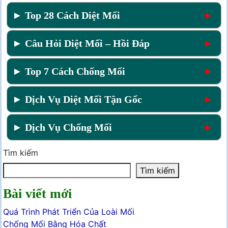
► Top 28 Cách Diệt Mối
►
► Câu Hỏi Diệt Mối – Hồi Đáp
►
► Top 7 Cách Chống Mối
►
► Dịch Vụ Diệt Mối Tận Gốc
►
► Dịch Vụ Chống Mối
►
Tìm kiếm
Tìm kiếm
Bài viết mới
Quá Trình Phát Triển Của Loài Mối
Chống Mối Bằng Hóa Chất