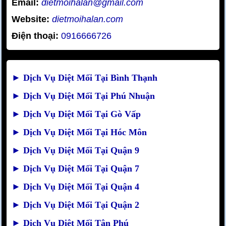
Email:
dietmoihalan@gmail.com
Website:
dietmoihalan.com
Điện thoại:
0916666726
►
Dịch Vụ Diệt Mối Tại Bình Thạnh
►
Dịch Vụ Diệt Mối Tại Phú Nhuận
►
Dịch Vụ Diệt Mối Tại Gò Vấp
►
Dịch Vụ Diệt Mối Tại Hóc Môn
►
Dịch Vụ Diệt Mối Tại Quận 9
►
Dịch Vụ Diệt Mối Tại Quận 7
►
Dịch Vụ Diệt Mối Tại Quận 4
►
Dịch Vụ Diệt Mối Tại Quận 2
►
Dịch Vụ Diệt Mối Tân Phú