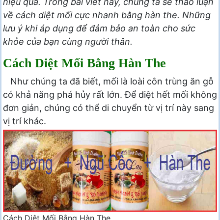
hiệu quả. Trong bài viết này, chúng ta sẽ thảo luận
về cách diệt mối cực nhanh bằng hàn the. Những
lưu ý khi áp dụng để đảm bảo an toàn cho sức
khỏe của bạn cùng người thân.
Cách Diệt Mối Bằng Hàn The
Như chúng ta đã biết, mối là loài côn trùng ăn gỗ
có khả năng phá hủy rất lớn. Để diệt hết mối không
đơn giản, chúng có thể di chuyển từ vị trí này sang
vị trí khác.
Cách Diệt Mối Bằng Hàn The