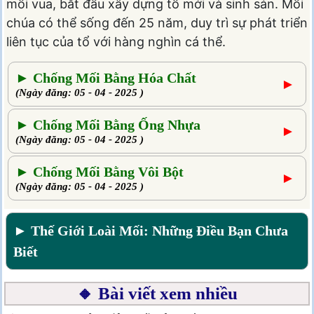
mối vua, bắt đầu xây dựng tổ mới và sinh sản. Mối
chúa có thể sống đến 25 năm, duy trì sự phát triển
liên tục của tổ với hàng nghìn cá thể.
► Chống Mối Bằng Hóa Chất
►
(Ngày đăng: 05 - 04 - 2025 )
► Chống Mối Bằng Ống Nhựa
►
(Ngày đăng: 05 - 04 - 2025 )
► Chống Mối Bằng Vôi Bột
►
(Ngày đăng: 05 - 04 - 2025 )
► Thế Giới Loài Mối: Những Điều Bạn Chưa
Biết
🔸 Bài viết xem nhiều