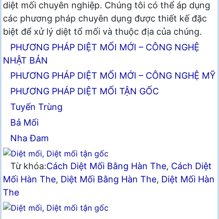
diệt mối chuyên nghiệp. Chúng tôi có thể áp dụng
các phương pháp chuyên dụng được thiết kế đặc
biệt để xử lý diệt tổ mối và thuộc địa của chúng.
PHƯƠNG PHÁP DIỆT MỐI MỚI – CÔNG NGHỆ
NHẬT BẢN
PHƯƠNG PHÁP DIỆT MỐI MỚI – CÔNG NGHỆ MỸ
PHƯƠNG PHÁP DIỆT MỐI TẬN GỐC
Tuyến Trùng
Bả Mối
Nha Đam
Từ khóa:
Cách Diệt Mối Bằng Hàn The
,
Cách Diệt
Mối Hàn The
,
Diệt Mối Bằng Hàn The
,
Diệt Mối Hàn
The