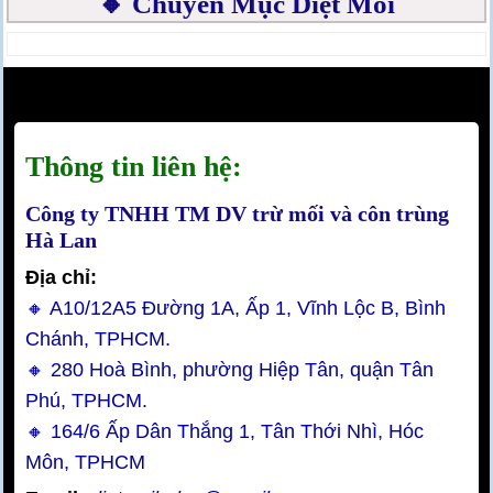
🔸 Chuyên Mục Diệt Mối
Thông tin liên hệ:
Công ty TNHH TM DV trừ mối và côn trùng
Hà Lan
Địa chỉ:
🔸 A10/12A5 Đường 1A, Ấp 1, Vĩnh Lộc B, Bình
Chánh, TPHCM.
🔸 280 Hoà Bình, phường Hiệp Tân, quận Tân
Phú, TPHCM.
🔸 164/6 Ấp Dân Thắng 1, Tân Thới Nhì, Hóc
Môn, TPHCM