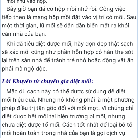
mồi nhử vào hộp.
Bây giờ bạn đã có hộp mồi nhử rồi. Công việc
tiếp theo là mang hộp mồi đặt vào vị trí có mối. Sau
một thời gian, lũ mối sẽ dần dần biến mất ra khỏi
căn nhà của bạn.
Khi đã tiêu diệt được mối, hãy dọn dẹp thật sạch
sẽ xác mối cũng như phần hỗn hợp có hàn the sót
lại trên sàn nhà để tránh trẻ nhỏ hoặc động vật ăn
phải mà ngộ độc.
Lời Khuyên từ chuyên gia diệt mối
:
Mặc dù cách này có thể được sử dụng để diệt
mối hiệu quả. Nhưng nó không phải là một phương
pháp điều trị tận gốc đối với mối mọt. Vì chúng chỉ
diệt được hết mối tại hiện trường bị mối, nhưng
chưa diệt được tổ mối. Cách tốt nhất để loại bỏ tổ
mối hoàn toàn trong nhà của bạn là gọi dịch vụ