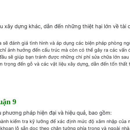
ệu xây dựng khác, dẫn đến những thiệt hại lớn về tài 
 sẽ đánh giá tình hình và áp dụng các biện pháp phòng ng
chỉ ảnh hưởng đến cấu trúc mà còn có thể gây ra các vấn 
ầu sẽ giúp bạn tránh được những chi phí sửa chữa lớn sau 
 trọng đến gỗ và các vật liệu xây dựng, dẫn đến tổn thất t
uận 9
u phương pháp hiện đại và hiệu quả, bao gồm:
 hành kiểm tra kỹ lưỡng để xác định mức độ xâm nhập của 
hoan lỗ sẵn dọc theo chân tường phía trong và ngoài nhà