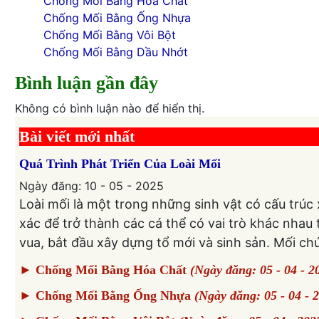
Chống Mối Bằng Hóa Chất
Chống Mối Bằng Ống Nhựa
Chống Mối Bằng Vôi Bột
Chống Mối Bằng Dầu Nhớt
Bình luận gần đây
Không có bình luận nào để hiển thị.
Bài viết mới nhất
Quá Trình Phát Triển Của Loài Mối
Ngày đăng: 10 - 05 - 2025
Loài mối là một trong những sinh vật có cấu trúc xã
xác để trở thành các cá thể có vai trò khác nhau 
vua, bắt đầu xây dựng tổ mới và sinh sản. Mối chú
► Chống Mối Bằng Hóa Chất
(Ngày đăng: 05 - 04 - 2
► Chống Mối Bằng Ống Nhựa
(Ngày đăng: 05 - 04 - 2