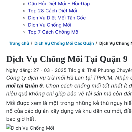
Câu Hỏi Diệt Mối – Hồi Đáp
Top 28 Cách Diệt Mối
Dịch Vụ Diệt Mối Tận Gốc
Dịch Vụ Chống Mối
Top 7 Cách Chống Mối
Trang chủ
Dịch Vụ Chống Mối Các Quận
Dịch Vụ Chống M
Dịch Vụ Chống Mối Tại Quận 9
Ngày đăng: 27 - 03 - 2025
Tác giả: Thái Phương
Chuyê
Công ty dịch vụ trừ mối Hà Lan tại TPHCM. Nhận 
mối tại Quận 9
. Chọn cách chống mối tốt nhất ít 
hiệu quả không chỉ giúp bảo vệ tài sản mà còn đả
Mối được xem là một trong những kẻ thù nguy hiểm
nổ của các dự án xây dựng và khu dân cư mới, điều 
bao giờ hết.