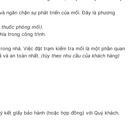
 và ngăn chặn sự phát triển của mối. Đây là phương
n thuốc phòng mối).
ía trong công trình.
 trong nhà
.
Việc đặt trạm kiểm tra mối là một phần quan
ả và an toàn nhất.
(tùy theo nhu cầu của khách hàng)
ký kết giấy bảo hành (hoặc hợp đồng) với Quý khách.