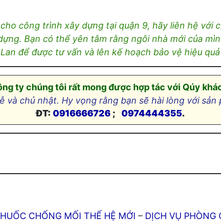
o công trình xây dựng tại quận 9, hãy liên hệ với c
ựng. Bạn có thể yên tâm rằng ngôi nhà mới của mình
à Lan để được tư vấn và lên kế hoạch bảo vệ hiệu quả
ng ty chúng tôi rất mong được hợp tác với Qúy khá
ễ và chủ nhật. Hy vọng rằng bạn sẽ hài lòng với sản 
ĐT:
0916666726
;
0974444355
.
HUỐC CHỐNG MỐI THẾ HỆ MỚI
–
DỊCH VỤ PHÒNG