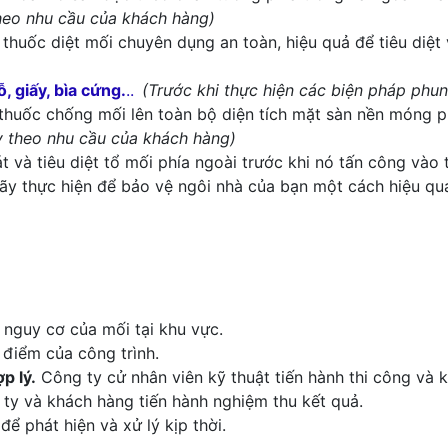
heo nhu cầu của khách hàng)
thuốc diệt mối chuyên dụng an toàn, hiệu quả để tiêu diệt
, giấy, bìa cứng.
..
(Trước khi thực hiện các biện pháp phu
thuốc chống mối lên toàn bộ diện tích mặt sàn nền móng ph
y theo nhu cầu của khách hàng)
t và tiêu diệt tổ mối phía ngoài trước khi nó tấn công vào
Hãy thực hiện để bảo vệ ngôi nhà của bạn một cách hiệu qu
 nguy cơ của mối tại khu vực.
điểm của công trình.
p lý.
Công ty cử nhân viên kỹ thuật tiến hành thi công và 
 ty và khách hàng tiến hành nghiệm thu kết quả.
ể phát hiện và xử lý kịp thời.