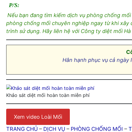
P/S:
Nếu bạn đang tìm kiếm dịch vụ phòng chống mối ch
phòng chống mối chuyên nghiệp ngay từ khi xây d
trình sử dụng. Hãy liên hệ với Công ty diệt mối H
Cô
Hân hạnh phục vụ cả ngày l
Khảo sát diệt mối hoàn toàn miễn phí
Xem video Loài Mối
TRANG CHỦ
–
DỊCH VỤ
–
PHÒNG CHỐNG MỐI
–
T