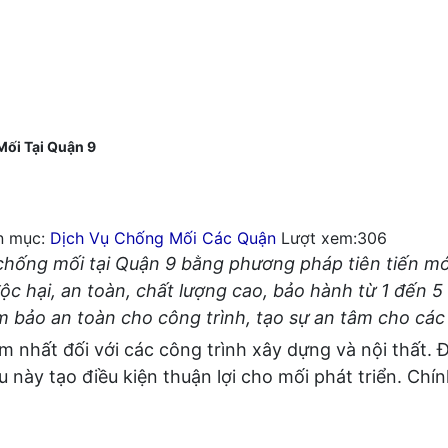
ối Tại Quận 9
n mục:
Dịch Vụ Chống Mối Các Quận
Lượt xem:306
chống mối tại Quận 9 bằng phương pháp tiên tiến mớ
độc hại, an toàn, chất lượng cao, bảo hành từ 1 đến
m bảo an toàn cho công trình, tạo sự an tâm cho các 
 nhất đối với các công trình xây dựng và nội thất. Đ
này tạo điều kiện thuận lợi cho mối phát triển. Chín