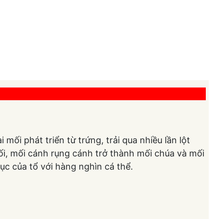
 mối phát triển từ trứng, trải qua nhiều lần lột
phối, mối cánh rụng cánh trở thành mối chúa và mối
tục của tổ với hàng nghìn cá thể.