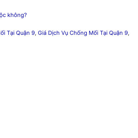
độc không?
ối Tại Quận 9
,
Giá Dịch Vụ Chống Mối Tại Quận 9
,