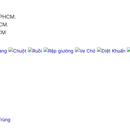
 TPHCM.
HCM.
HCM
Trùng