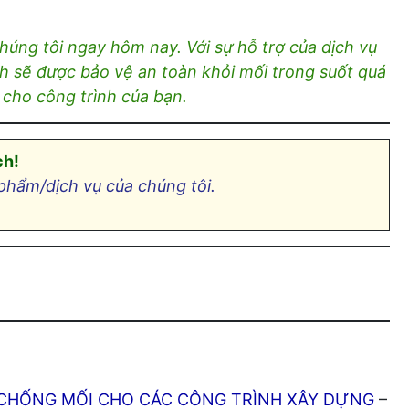
húng tôi ngay hôm nay. Với sự hỗ trợ của dịch vụ
 sẽ được bảo vệ an toàn khỏi mối trong suốt quá
 cho công trình của bạn.
ch!
phẩm/dịch vụ của chúng tôi.
 CHỐNG MỐI CHO CÁC CÔNG TRÌNH XÂY DỰNG
–