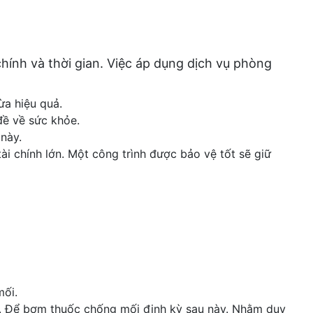
chính và thời gian. Việc áp dụng dịch vụ phòng
ừa hiệu quả.
đề về sức khỏe.
này.
ài chính lớn. Một công trình được bảo vệ tốt sẽ giữ
mối.
. Để bơm thuốc chống mối định kỳ sau này. Nhằm duy