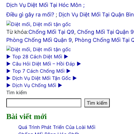
Dịch Vụ Diệt Mối Tại Hóc Môn ;
Điều gì gây ra mối?
;
Dịch Vụ Diệt Mối Tại Quận B
Từ khóa:
Chống Mối Tại Q9
,
Chống Mối Tại Quận 9
Phòng Chống Mối Quận 9
,
Phòng Chống Mối Tại 
► Top 28 Cách Diệt Mối
►
► Câu Hỏi Diệt Mối – Hồi Đáp
►
► Top 7 Cách Chống Mối
►
► Dịch Vụ Diệt Mối Tận Gốc
►
► Dịch Vụ Chống Mối
►
Tìm kiếm
Tìm kiếm
Bài viết mới
Quá Trình Phát Triển Của Loài Mối