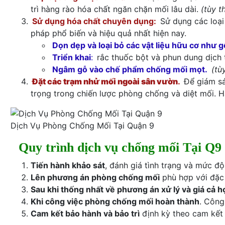
trì hàng rào hóa chất ngăn chặn mối lâu dài.
(tùy t
Sử dụng hóa chất chuyên dụng:
Sử dụng các loại 
pháp phổ biến và hiệu quả nhất hiện nay.
Dọn dẹp và loại bỏ các vật liệu hữu cơ như gỗ
Triển khai
:
rắc thuốc bột và phun dung dịch 
Ngâm gỗ vào chế phẩm chống mối mọt.
(tù
Đặt các trạm nhử mối ngoài sân vườn
.
Để giám sá
trọng trong chiến lược phòng chống và diệt mối. 
Dịch Vụ Phòng Chống Mối Tại Quận 9
Quy trình dịch vụ chống mối Tại Q9
Tiến hành khảo sát
, đánh giá tình trạng và mức độ
Lên phương án phòng chống mối
phù hợp với đặc 
Sau khi thống nhất về phương án xử lý và giá cả hợ
Khi công việc phòng chống mối hoàn thành
. Công
Cam kết bảo hành và bảo trì
định kỳ theo cam kết đ