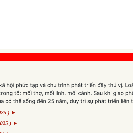
 hội phức tạp và chu trình phát triển đầy thú vị. Loài
trong tổ: mối thợ, mối lính, mối cánh. Sau khi giao 
a có thể sống đến 25 năm, duy trì sự phát triển liên 
025 )
►
025 )
►