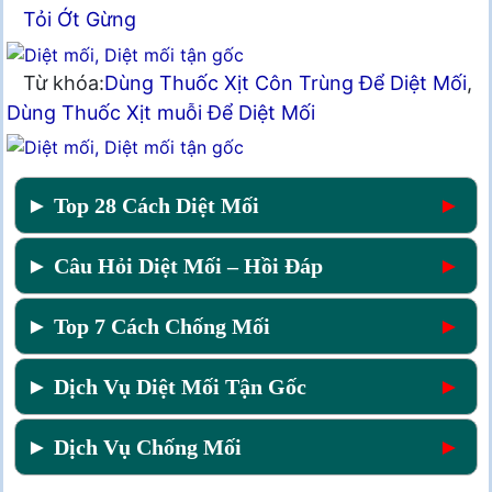
Tỏi Ớt Gừng
Từ khóa:
Dùng Thuốc Xịt Côn Trùng Để Diệt Mối
,
Dùng Thuốc Xịt muỗi Để Diệt Mối
► Top 28 Cách Diệt Mối
►
► Câu Hỏi Diệt Mối – Hồi Đáp
►
► Top 7 Cách Chống Mối
►
► Dịch Vụ Diệt Mối Tận Gốc
►
► Dịch Vụ Chống Mối
►