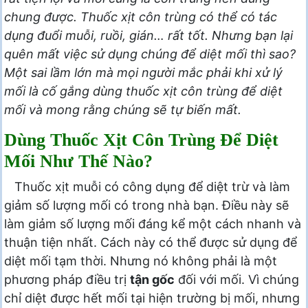
chung được. Thuốc xịt côn trùng có thể có tác
dụng đuổi muỗi, ruồi, gián… rất tốt. Nhưng bạn lại
quên mất việc sử dụng chúng để diệt mối thì sao?
Một sai lầm lớn mà mọi người mắc phải khi xử lý
mối là cố gắng dùng thuốc xịt côn trùng để diệt
mối và mong rằng chúng sẽ tự biến mất.
Dùng Thuốc Xịt Côn Trùng Để Diệt
Mối Như Thế Nào?
Thuốc xịt muỗi có công dụng để diệt trừ và làm
giảm số lượng mối có trong nhà bạn. Điều này sẽ
làm giảm số lượng mối đáng kể một cách nhanh và
thuận tiện nhất. Cách này có thể được sử dụng để
diệt mối tạm thời. Nhưng nó không phải là một
phương pháp điều trị
tận gốc
đối với mối. Vì chúng
chỉ diệt được hết mối tại hiện trường bị mối, nhưng