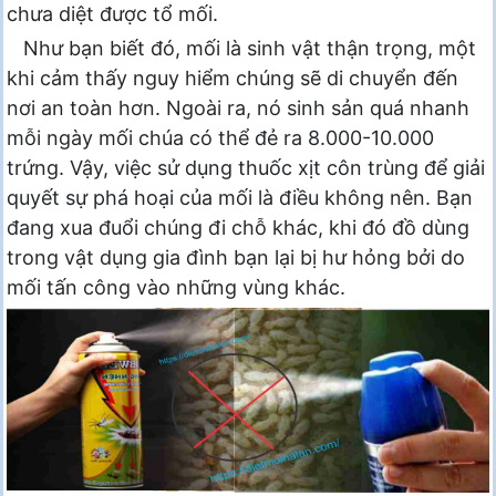
chưa diệt được tổ mối.
Như bạn biết đó, mối là sinh vật thận trọng, một
khi cảm thấy nguy hiểm chúng sẽ di chuyển đến
nơi an toàn hơn. Ngoài ra, nó sinh sản quá nhanh
mỗi ngày mối chúa có thể đẻ ra 8.000-10.000
trứng. Vậy, việc sử dụng thuốc xịt côn trùng để giải
quyết sự phá hoại của mối là điều không nên. Bạn
đang xua đuổi chúng đi chỗ khác, khi đó đồ dùng
trong vật dụng gia đình bạn lại bị hư hỏng bởi do
mối tấn công vào những vùng khác.