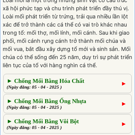
Loài mối là một trong những sinh vật có cấu trúc
xã hội phức tạp và chu trình phát triển đầy thú vị.
Loài mối phát triển từ trứng, trải qua nhiều lần lột
xác để trở thành các cá thể có vai trò khác nhau
trong tổ: mối thợ, mối lính, mối cánh. Sau khi giao
phối, mối cánh rụng cánh trở thành mối chúa và
mối vua, bắt đầu xây dựng tổ mới và sinh sản. Mối
chúa có thể sống đến 25 năm, duy trì sự phát triển
liên tục của tổ với hàng nghìn cá thể.
► Chống Mối Bằng Hóa Chất
►
(Ngày đăng: 05 - 04 - 2025 )
► Chống Mối Bằng Ống Nhựa
►
(Ngày đăng: 05 - 04 - 2025 )
► Chống Mối Bằng Vôi Bột
►
(Ngày đăng: 05 - 04 - 2025 )