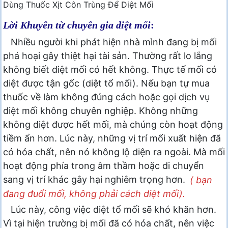
Dùng Thuốc Xịt Côn Trùng Để Diệt Mối
Lời Khuyên từ chuyên gia diệt mối
:
Nhiều người khi phát hiện nhà mình đang bị mối
phá hoại gây thiệt hại tài sản. Thường rất lo lắng
không biết diệt mối có hết không. Thực tế mối có
diệt được tận gốc (diệt tổ mối). Nếu bạn tự mua
thuốc về làm không đúng cách hoặc gọi dịch vụ
diệt mối không chuyên nghiệp. Không những
không diệt được hết mối, mà chúng còn hoạt động
tiềm ẩn hơn. Lúc này, những vị trí mối xuất hiện đã
có hóa chất, nên nó không lộ diện ra ngoài. Mà mối
hoạt động phía trong âm thầm hoặc di chuyển
sang vị trí khác gây hại nghiêm trọng hơn.
( bạn
đang đuổi mối, không phải cách diệt mối).
Lúc này, công việc diệt tổ mối sẽ khó khăn hơn.
Vì tại hiện trường bị mối đã có hóa chất, nên việc