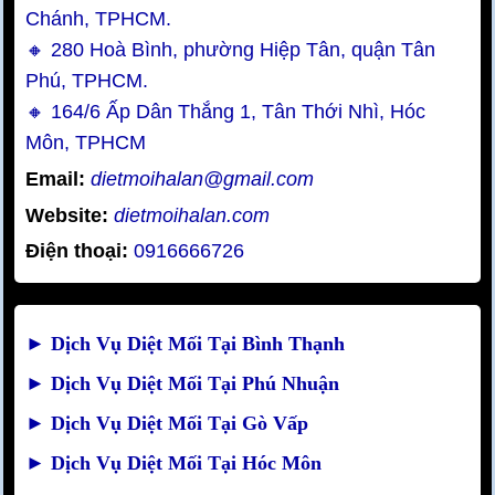
Chánh, TPHCM.
🔸 280 Hoà Bình, phường Hiệp Tân, quận Tân
Phú, TPHCM.
🔸 164/6 Ấp Dân Thắng 1, Tân Thới Nhì, Hóc
Môn, TPHCM
Email:
dietmoihalan@gmail.com
Website:
dietmoihalan.com
Điện thoại:
0916666726
►
Dịch Vụ Diệt Mối Tại Bình Thạnh
►
Dịch Vụ Diệt Mối Tại Phú Nhuận
►
Dịch Vụ Diệt Mối Tại Gò Vấp
►
Dịch Vụ Diệt Mối Tại Hóc Môn