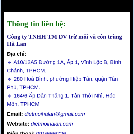
Thông tin liên hệ:
Công ty TNHH TM DV trừ mối và côn trùng
Hà Lan
Địa chỉ:
🔸 A10/12A5 Đường 1A, Ấp 1, Vĩnh Lộc B, Bình
Chánh, TPHCM.
🔸 280 Hoà Bình, phường Hiệp Tân, quận Tân
Phú, TPHCM.
🔸 164/6 Ấp Dân Thắng 1, Tân Thới Nhì, Hóc
Môn, TPHCM
Email:
dietmoihalan@gmail.com
Website:
dietmoihalan.com
Điện thoại:
0916666726