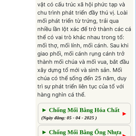
vật có cấu trúc xã hội phức tạp và
chu trình phát triển đầy thú vị. Loài
mối phát triển từ trứng, trải qua
nhiều lần lột xác để trở thành các cá
thể có vai trò khác nhau trong tổ:
mối thợ, mối lính, mối cánh. Sau khi
giao phối, mối cánh rụng cánh trở
thành mối chúa và mối vua, bắt đầu
xây dựng tổ mới và sinh sản. Mối
chúa có thể sống đến 25 năm, duy
trì sự phát triển liên tục của tổ với
hàng nghìn cá thể.
► Chống Mối Bằng Hóa Chất
►
(Ngày đăng: 05 - 04 - 2025 )
► Chống Mối Bằng Ống Nhựa
►