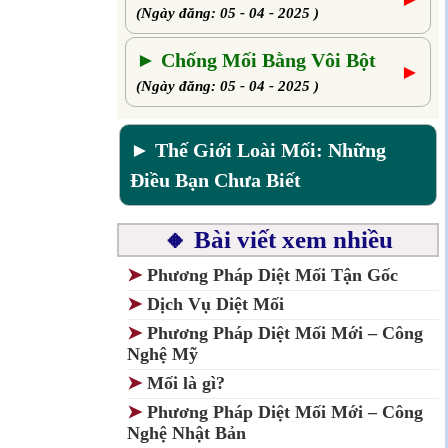
(Ngày đăng: 05 - 04 - 2025 )
► Chống Mối Bằng Vôi Bột
►
(Ngày đăng: 05 - 04 - 2025 )
► Thế Giới Loài Mối: Những
Điều Bạn Chưa Biết
🔸 Bài viết xem nhiều
➤
Phương Pháp Diệt Mối Tận Gốc
➤
Dịch Vụ Diệt Mối
➤
Phương Pháp Diệt Mối Mới – Công
Nghệ Mỹ
➤
Mối là gì?
➤
Phương Pháp Diệt Mối Mới – Công
Nghệ Nhật Bản