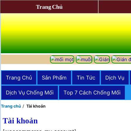
Trang Chủ
Trang Chủ
Sản Phẩm
Tin Tức
Dịch Vụ
Dịch Vụ Chống Mối
Top 7 Cách Chống Mối
Trang chủ
Tài khoản
Tài khoản