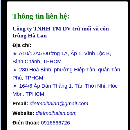
Thông tin liên hệ:
Công ty TNHH TM DV trừ mối và côn
trùng Hà Lan
Địa chỉ:
🔸 A10/12A5 Đường 1A, Ấp 1, Vĩnh Lộc B,
Bình Chánh, TPHCM.
🔸 280 Hoà Bình, phường Hiệp Tân, quận Tân
Phú, TPHCM.
🔸 164/6 Ấp Dân Thắng 1, Tân Thới Nhì, Hóc
Môn, TPHCM
Email:
dietmoihalan@gmail.com
Website:
dietmoihalan.com
Điện thoại:
0916666726