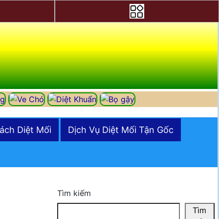
ách Diệt Mối
Dịch Vụ Diệt Mối Tận Gốc
Tìm kiếm
Tìm