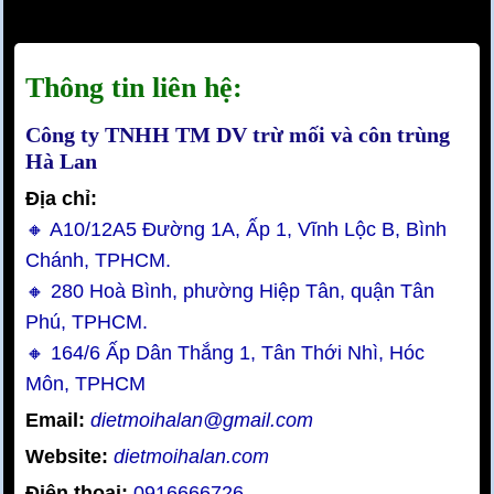
Thông tin liên hệ:
Công ty TNHH TM DV trừ mối và côn trùng
Hà Lan
Địa chỉ:
🔸 A10/12A5 Đường 1A, Ấp 1, Vĩnh Lộc B, Bình
Chánh, TPHCM.
🔸 280 Hoà Bình, phường Hiệp Tân, quận Tân
Phú, TPHCM.
🔸 164/6 Ấp Dân Thắng 1, Tân Thới Nhì, Hóc
Môn, TPHCM
Email:
dietmoihalan@gmail.com
Website:
dietmoihalan.com
Điện thoại:
0916666726