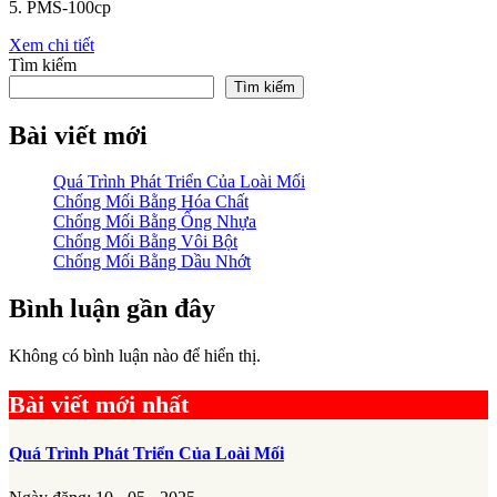
5. PMS-100cp
Xem chi tiết
Tìm kiếm
Tìm kiếm
Bài viết mới
Quá Trình Phát Triển Của Loài Mối
Chống Mối Bằng Hóa Chất
Chống Mối Bằng Ống Nhựa
Chống Mối Bằng Vôi Bột
Chống Mối Bằng Dầu Nhớt
Bình luận gần đây
Không có bình luận nào để hiển thị.
Bài viết mới nhất
Quá Trình Phát Triển Của Loài Mối