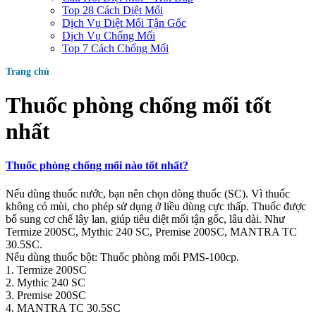
Top 28 Cách Diệt Mối
Dịch Vụ Diệt Mối Tận Gốc
Dịch Vụ Chống Mối
Top 7 Cách Chống Mối
Trang chủ
Thuốc phòng chống mối tốt
nhất
Thuốc phòng chống mối nào tốt nhất?
Nếu dùng thuốc nước, bạn nên chọn dòng thuốc (SC). Vì thuốc
không có mùi, cho phép sử dụng ở liều dùng cực thấp. Thuốc được
bổ sung cơ chế lây lan, giúp tiêu diệt mối tận gốc, lâu dài. Như
Termize 200SC, Mythic 240 SC, Premise 200SC, MANTRA TC
30.5SC.
Nếu dùng thuốc bột: Thuốc phòng mối PMS-100cp.
1. Termize 200SC
2. Mythic 240 SC
3. Premise 200SC
4. MANTRA TC 30.5SC