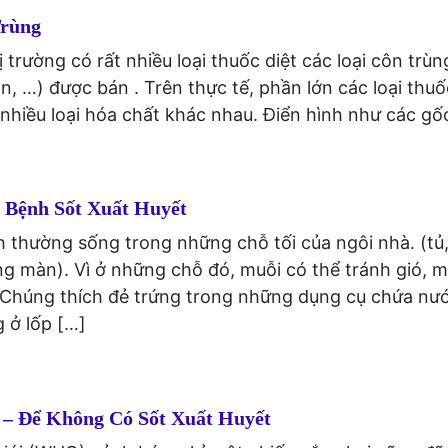
Trùng
rường có rất nhiều loại thuốc diệt các loại côn trùng
án, …) được bán . Trên thực tế, phần lớn các loại thu
 nhiều loại hóa chất khác nhau. Điển hình như các gố
 Bệnh Sốt Xuất Huyết
 thường sống trong những chỗ tối của ngôi nhà. (tủ
ng màn). Vì ở những chỗ đó, muỗi có thể tránh gió, 
 Chúng thích đẻ trứng trong những dụng cụ chứa nư
 ở lốp […]
 – Để Không Có Sốt Xuất Huyết