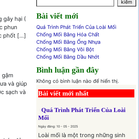
kiếm
Bài viết mới
 gây hại (
ốc phun
Quá Trình Phát Triển Của Loài Mối
Chống Mối Bằng Hóa Chất
c phốt […]
Chống Mối Bằng Ống Nhựa
Chống Mối Bằng Vôi Bột
Chống Mối Bằng Dầu Nhớt
Bình luận gần đây
, gậm
Không có bình luận nào để hiển thị.
mưa và giúp
ớc sạch và
Bài viết mới nhất
Quá Trình Phát Triển Của Loài
Mối
Ngày đăng: 10 - 05 - 2025
Loài mối là một trong những sinh