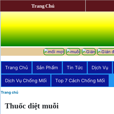
Trang Chủ
Trang Chủ
Sản Phẩm
Tin Tức
Dịch Vụ
Dịch Vụ Chống Mối
Top 7 Cách Chống Mối
Trang chủ
Thuốc diệt muỗi