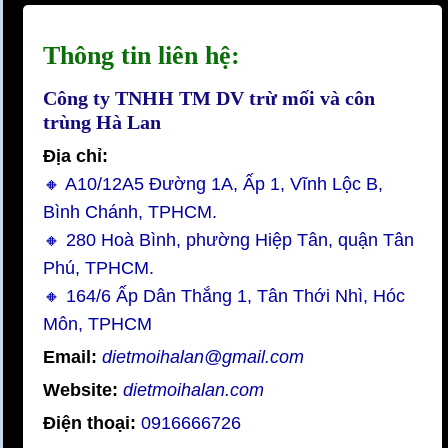
Thông tin liên hệ:
Công ty TNHH TM DV trừ mối và côn
trùng Hà Lan
Địa chỉ:
🔸 A10/12A5 Đường 1A, Ấp 1, Vĩnh Lộc B,
Bình Chánh, TPHCM.
🔸 280 Hoà Bình, phường Hiệp Tân, quận Tân
Phú, TPHCM.
🔸 164/6 Ấp Dân Thắng 1, Tân Thới Nhì, Hóc
Môn, TPHCM
Email:
dietmoihalan@gmail.com
Website:
dietmoihalan.com
Điện thoại:
0916666726