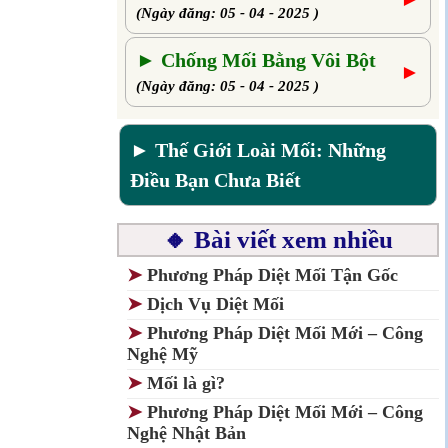
(Ngày đăng: 05 - 04 - 2025 )
► Chống Mối Bằng Vôi Bột
►
(Ngày đăng: 05 - 04 - 2025 )
► Thế Giới Loài Mối: Những
Điều Bạn Chưa Biết
🔸 Bài viết xem nhiều
➤
Phương Pháp Diệt Mối Tận Gốc
➤
Dịch Vụ Diệt Mối
➤
Phương Pháp Diệt Mối Mới – Công
Nghệ Mỹ
➤
Mối là gì?
➤
Phương Pháp Diệt Mối Mới – Công
Nghệ Nhật Bản