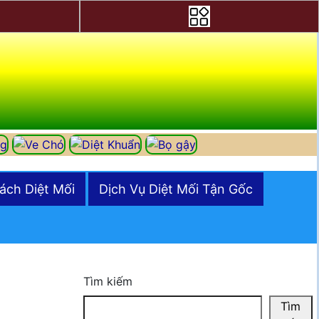
ách Diệt Mối
Dịch Vụ Diệt Mối Tận Gốc
Tìm kiếm
Tìm