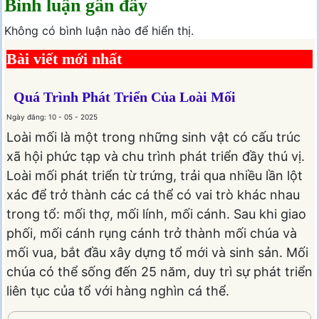
Bình luận gần đây
Không có bình luận nào để hiển thị.
Bài viết mới nhất
Quá Trình Phát Triển Của Loài Mối
Ngày đăng: 10 - 05 - 2025
Loài mối là một trong những sinh vật có cấu trúc
xã hội phức tạp và chu trình phát triển đầy thú vị.
Loài mối phát triển từ trứng, trải qua nhiều lần lột
xác để trở thành các cá thể có vai trò khác nhau
trong tổ: mối thợ, mối lính, mối cánh. Sau khi giao
phối, mối cánh rụng cánh trở thành mối chúa và
mối vua, bắt đầu xây dựng tổ mới và sinh sản. Mối
chúa có thể sống đến 25 năm, duy trì sự phát triển
liên tục của tổ với hàng nghìn cá thể.