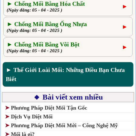
► Chống Mối Bằng Hóa Chất
►
(Ngày đăng: 05 - 04 - 2025 )
► Chống Mối Bằng Ống Nhựa
►
(Ngày đăng: 05 - 04 - 2025 )
► Chống Mối Bằng Vôi Bột
►
(Ngày đăng: 05 - 04 - 2025 )
► Thế Giới Loài Mối: Những Điều Bạn Chưa
Biết
🔸 Bài viết xem nhiều
➤
Phương Pháp Diệt Mối Tận Gốc
➤
Dịch Vụ Diệt Mối
➤
Phương Pháp Diệt Mối Mới – Công Nghệ Mỹ
➤
Mối là gì?