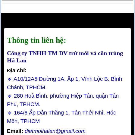
Thông tin liên hệ:
Công ty TNHH TM DV trừ mối và côn trùng
Hà Lan
Địa chỉ:
🔸 A10/12A5 Đường 1A, Ấp 1, Vĩnh Lộc B, Bình
Chánh, TPHCM.
🔸 280 Hoà Bình, phường Hiệp Tân, quận Tân
Phú, TPHCM.
🔸 164/6 Ấp Dân Thắng 1, Tân Thới Nhì, Hóc
Môn, TPHCM
Email:
dietmoihalan@gmail.com