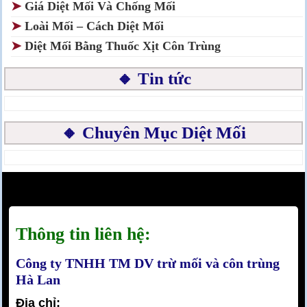
➤
Giá Diệt Mối Và Chống Mối
➤
Loài Mối – Cách Diệt Mối
➤
Diệt Mối Bằng Thuốc Xịt Côn Trùng
🔸 Tin tức
🔸 Chuyên Mục Diệt Mối
Thông tin liên hệ:
Công ty TNHH TM DV trừ mối và côn trùng
Hà Lan
Địa chỉ: