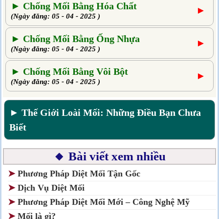
► Chống Mối Bằng Hóa Chất
►
(Ngày đăng: 05 - 04 - 2025 )
► Chống Mối Bằng Ống Nhựa
►
(Ngày đăng: 05 - 04 - 2025 )
► Chống Mối Bằng Vôi Bột
►
(Ngày đăng: 05 - 04 - 2025 )
► Thế Giới Loài Mối: Những Điều Bạn Chưa
Biết
🔸 Bài viết xem nhiều
➤
Phương Pháp Diệt Mối Tận Gốc
➤
Dịch Vụ Diệt Mối
➤
Phương Pháp Diệt Mối Mới – Công Nghệ Mỹ
➤
Mối là gì?