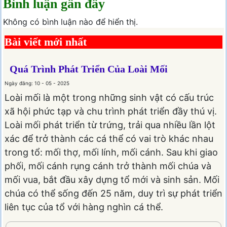
Bình luận gần đây
Không có bình luận nào để hiển thị.
Bài viết mới nhất
Quá Trình Phát Triển Của Loài Mối
Ngày đăng: 10 - 05 - 2025
Loài mối là một trong những sinh vật có cấu trúc
xã hội phức tạp và chu trình phát triển đầy thú vị.
Loài mối phát triển từ trứng, trải qua nhiều lần lột
xác để trở thành các cá thể có vai trò khác nhau
trong tổ: mối thợ, mối lính, mối cánh. Sau khi giao
phối, mối cánh rụng cánh trở thành mối chúa và
mối vua, bắt đầu xây dựng tổ mới và sinh sản. Mối
chúa có thể sống đến 25 năm, duy trì sự phát triển
liên tục của tổ với hàng nghìn cá thể.