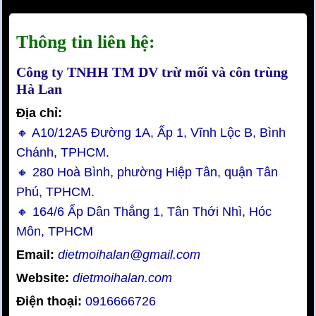
Thông tin liên hệ:
Công ty TNHH TM DV trừ mối và côn trùng
Hà Lan
Địa chỉ:
🔸 A10/12A5 Đường 1A, Ấp 1, Vĩnh Lộc B, Bình
Chánh, TPHCM.
🔸 280 Hoà Bình, phường Hiệp Tân, quận Tân
Phú, TPHCM.
🔸 164/6 Ấp Dân Thắng 1, Tân Thới Nhì, Hóc
Môn, TPHCM
Email:
dietmoihalan@gmail.com
Website:
dietmoihalan.com
Điện thoại:
0916666726