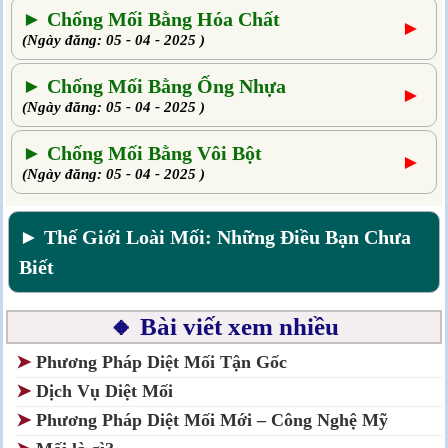
► Chống Mối Bằng Hóa Chất
►
(Ngày đăng: 05 - 04 - 2025 )
► Chống Mối Bằng Ống Nhựa
►
(Ngày đăng: 05 - 04 - 2025 )
► Chống Mối Bằng Vôi Bột
►
(Ngày đăng: 05 - 04 - 2025 )
► Thế Giới Loài Mối: Những Điều Bạn Chưa
Biết
🔸 Bài viết xem nhiều
➤
Phương Pháp Diệt Mối Tận Gốc
➤
Dịch Vụ Diệt Mối
➤
Phương Pháp Diệt Mối Mới – Công Nghệ Mỹ