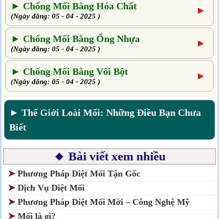
► Chống Mối Bằng Hóa Chất
►
(Ngày đăng: 05 - 04 - 2025 )
► Chống Mối Bằng Ống Nhựa
►
(Ngày đăng: 05 - 04 - 2025 )
► Chống Mối Bằng Vôi Bột
►
(Ngày đăng: 05 - 04 - 2025 )
► Thế Giới Loài Mối: Những Điều Bạn Chưa
Biết
🔸 Bài viết xem nhiều
➤
Phương Pháp Diệt Mối Tận Gốc
➤
Dịch Vụ Diệt Mối
➤
Phương Pháp Diệt Mối Mới – Công Nghệ Mỹ
➤
Mối là gì?