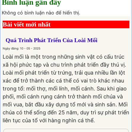
Bình luận gần đây
Không có bình luận nào để hiển thị.
Bài viết mới nhất
Quá Trình Phát Triển Của Loài Mối
Ngày đăng: 10 - 05 - 2025
Loài mối là một trong những sinh vật có cấu trúc
xã hội phức tạp và chu trình phát triển đầy thú vị.
Loài mối phát triển từ trứng, trải qua nhiều lần lột
xác để trở thành các cá thể có vai trò khác nhau
trong tổ: mối thợ, mối lính, mối cánh. Sau khi giao
phối, mối cánh rụng cánh trở thành mối chúa và
mối vua, bắt đầu xây dựng tổ mới và sinh sản. Mối
chúa có thể sống đến 25 năm, duy trì sự phát triển
liên tục của tổ với hàng nghìn cá thể.