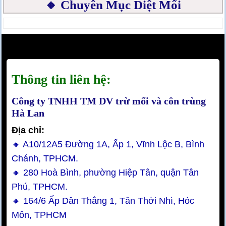
🔸 Chuyên Mục Diệt Mối
Thông tin liên hệ:
Công ty TNHH TM DV trừ mối và côn trùng
Hà Lan
Địa chỉ:
🔸 A10/12A5 Đường 1A, Ấp 1, Vĩnh Lộc B, Bình
Chánh, TPHCM.
🔸 280 Hoà Bình, phường Hiệp Tân, quận Tân
Phú, TPHCM.
🔸 164/6 Ấp Dân Thắng 1, Tân Thới Nhì, Hóc
Môn, TPHCM