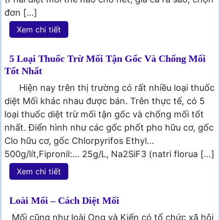
đơn […]
Xem chi tiết
5 Loại Thuốc Trừ Mối Tận Gốc Và Chống Mối
Tốt Nhất
Hiện nay trên thị trường có rất nhiều loại thuốc
diệt Mối khác nhau được bán. Trên thực tế, có 5
loại thuốc diệt trừ mối tận gốc và chống mối tốt
nhất. Điển hình như các gốc phốt pho hữu cơ, gốc
Clo hữu cơ, gốc Chlorpyrifos Ethyl…
500g/lít,Fipronil:… 25g/L, Na2SiF3 (natri florua […]
Xem chi tiết
Loài Mối – Cách Diệt Mối
Mối cũng như loài Ong và Kiến có tổ chức xã hội