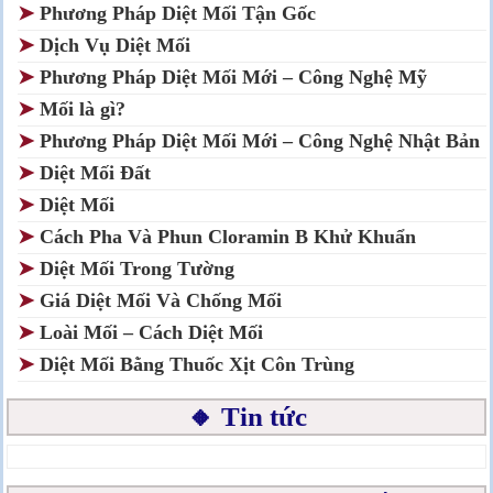
➤
Phương Pháp Diệt Mối Tận Gốc
➤
Dịch Vụ Diệt Mối
➤
Phương Pháp Diệt Mối Mới – Công Nghệ Mỹ
➤
Mối là gì?
➤
Phương Pháp Diệt Mối Mới – Công Nghệ Nhật Bản
➤
Diệt Mối Đất
➤
Diệt Mối
➤
Cách Pha Và Phun Cloramin B Khử Khuẩn
➤
Diệt Mối Trong Tường
➤
Giá Diệt Mối Và Chống Mối
➤
Loài Mối – Cách Diệt Mối
➤
Diệt Mối Bằng Thuốc Xịt Côn Trùng
🔸 Tin tức