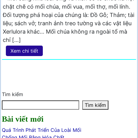
chặt chẽ có mối chúa, mối vua, mối thợ, mối lính.
Đối tượng phá hoại của chúng là: Đồ Gỗ; Thảm; tài
liệu; sách vở; tranh ảnh treo tường và các vật liệu
Xerlulora khác… Mối chúa không ra ngoài tổ mà
chỉ […]
Xem chi tiết
Tìm kiếm
Tìm kiếm
Bài viết mới
Quá Trình Phát Triển Của Loài Mối
Chống Mối Bằng Hóa Chất