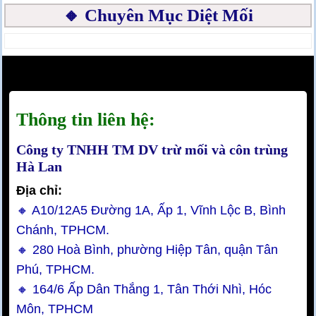
🔸 Chuyên Mục Diệt Mối
Thông tin liên hệ:
Công ty TNHH TM DV trừ mối và côn trùng
Hà Lan
Địa chỉ:
🔸 A10/12A5 Đường 1A, Ấp 1, Vĩnh Lộc B, Bình
Chánh, TPHCM.
🔸 280 Hoà Bình, phường Hiệp Tân, quận Tân
Phú, TPHCM.
🔸 164/6 Ấp Dân Thắng 1, Tân Thới Nhì, Hóc
Môn, TPHCM