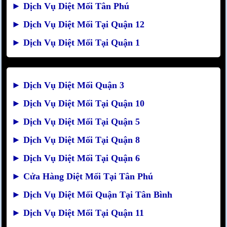
►
Dịch Vụ Diệt Mối Tân Phú
►
Dịch Vụ Diệt Mối Tại Quận 12
►
Dịch Vụ Diệt Mối Tại Quận 1
►
Dịch Vụ Diệt Mối Quận 3
►
Dịch Vụ Diệt Mối Tại Quận 10
►
Dịch Vụ Diệt Mối Tại Quận 5
►
Dịch Vụ Diệt Mối Tại Quận 8
►
Dịch Vụ Diệt Mối Tại Quận 6
►
Cửa Hàng Diệt Mối Tại Tân Phú
►
Dịch Vụ Diệt Mối Quận Tại Tân Bình
►
Dịch Vụ Diệt Mối Tại Quận 11