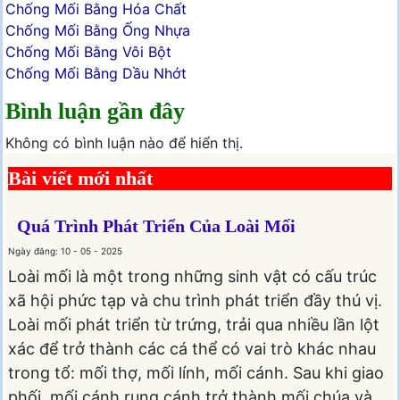
Chống Mối Bằng Hóa Chất
Chống Mối Bằng Ống Nhựa
Chống Mối Bằng Vôi Bột
Chống Mối Bằng Dầu Nhớt
Bình luận gần đây
Không có bình luận nào để hiển thị.
Bài viết mới nhất
Quá Trình Phát Triển Của Loài Mối
Ngày đăng: 10 - 05 - 2025
Loài mối là một trong những sinh vật có cấu trúc
xã hội phức tạp và chu trình phát triển đầy thú vị.
Loài mối phát triển từ trứng, trải qua nhiều lần lột
xác để trở thành các cá thể có vai trò khác nhau
trong tổ: mối thợ, mối lính, mối cánh. Sau khi giao
phối, mối cánh rụng cánh trở thành mối chúa và