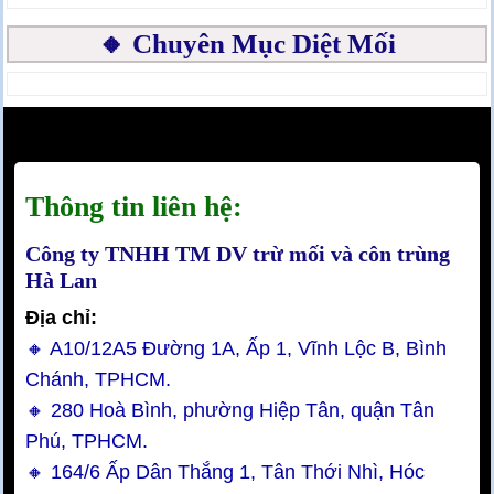
🔸 Chuyên Mục Diệt Mối
Thông tin liên hệ:
Công ty TNHH TM DV trừ mối và côn trùng
Hà Lan
Địa chỉ:
🔸 A10/12A5 Đường 1A, Ấp 1, Vĩnh Lộc B, Bình
Chánh, TPHCM.
🔸 280 Hoà Bình, phường Hiệp Tân, quận Tân
Phú, TPHCM.
🔸 164/6 Ấp Dân Thắng 1, Tân Thới Nhì, Hóc