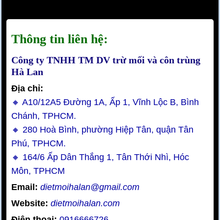
Thông tin liên hệ:
Công ty TNHH TM DV trừ mối và côn trùng
Hà Lan
Địa chỉ:
🔸 A10/12A5 Đường 1A, Ấp 1, Vĩnh Lộc B, Bình
Chánh, TPHCM.
🔸 280 Hoà Bình, phường Hiệp Tân, quận Tân
Phú, TPHCM.
🔸 164/6 Ấp Dân Thắng 1, Tân Thới Nhì, Hóc
Môn, TPHCM
Email:
dietmoihalan@gmail.com
Website:
dietmoihalan.com
Điện thoại:
0916666726