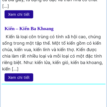
[…]
Xem chi tiết
Kiến – Kiến Ba Khoang
Kiến là loại côn trùng có tính xã hội cao, chúng
sống trong một tập thể. Một tổ kiến gồm có kiến
chúa, kiến vua, kiến lính và kiến thợ. Kiến được
chia làm rất nhiều loại và mỗi loại có một đặc tính
riêng biệt. Như: kiến lửa, kiến gió, kiến ba khoang,
kiến […]
Xem chi tiết