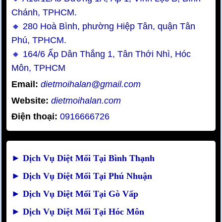
Chánh, TPHCM.
🔸 280 Hoà Bình, phường Hiệp Tân, quận Tân
Phú, TPHCM.
🔸 164/6 Ấp Dân Thắng 1, Tân Thới Nhì, Hóc
Môn, TPHCM
Email:
dietmoihalan@gmail.com
Website:
dietmoihalan.com
Điện thoại:
0916666726
►
Dịch Vụ Diệt Mối Tại Bình Thạnh
►
Dịch Vụ Diệt Mối Tại Phú Nhuận
►
Dịch Vụ Diệt Mối Tại Gò Vấp
►
Dịch Vụ Diệt Mối Tại Hóc Môn