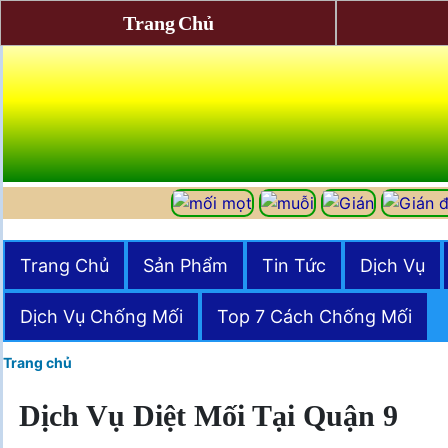
Trang Chủ
Trang Chủ
Sản Phẩm
Tin Tức
Dịch Vụ
Dịch Vụ Chống Mối
Top 7 Cách Chống Mối
Trang chủ
Dịch Vụ Diệt Mối Tại Quận 9