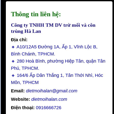
Thông tin liên hệ:
Công ty TNHH TM DV trừ mối và côn
trùng Hà Lan
Địa chỉ:
🔸 A10/12A5 Đường 1A, Ấp 1, Vĩnh Lộc B,
Bình Chánh, TPHCM.
🔸 280 Hoà Bình, phường Hiệp Tân, quận Tân
Phú, TPHCM.
🔸 164/6 Ấp Dân Thắng 1, Tân Thới Nhì, Hóc
Môn, TPHCM
Email:
dietmoihalan@gmail.com
Website:
dietmoihalan.com
Điện thoại:
0916666726