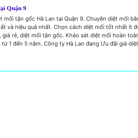
Tại Quận 9
ệt mối tận gốc Hà Lan tại Quận 9. Chuyên diệt mối 
ất và hiệu quả nhất. Chọn cách diệt mối tốt nhất ít đ
 giá rẻ, diệt mối tận gốc. Khảo sát diệt mối hoàn toà
từ 1 đến 5 năm. Công ty Hà Lan đang Ưu đãi giá diệt