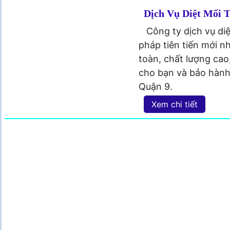
Dịch Vụ Diệt Mối 
Công ty dịch vụ di
pháp tiên tiến mới nh
toàn, chất lượng cao,
cho bạn và bảo hành 
Quận 9.
Xem chi tiết