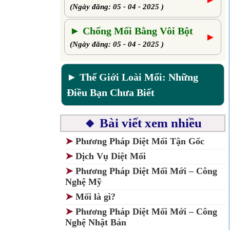
(Ngày đăng: 05 - 04 - 2025 )
► Chống Mối Bằng Vôi Bột
►
(Ngày đăng: 05 - 04 - 2025 )
► Thế Giới Loài Mối: Những
Điều Bạn Chưa Biết
🔸 Bài viết xem nhiều
➤
Phương Pháp Diệt Mối Tận Gốc
➤
Dịch Vụ Diệt Mối
➤
Phương Pháp Diệt Mối Mới – Công
Nghệ Mỹ
➤
Mối là gì?
➤
Phương Pháp Diệt Mối Mới – Công
Nghệ Nhật Bản