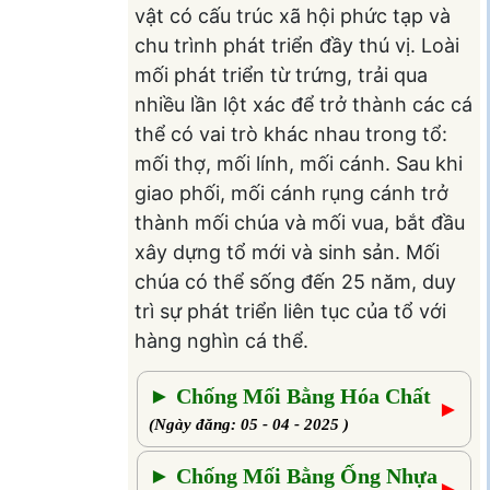
vật có cấu trúc xã hội phức tạp và
chu trình phát triển đầy thú vị. Loài
mối phát triển từ trứng, trải qua
nhiều lần lột xác để trở thành các cá
thể có vai trò khác nhau trong tổ:
mối thợ, mối lính, mối cánh. Sau khi
giao phối, mối cánh rụng cánh trở
thành mối chúa và mối vua, bắt đầu
xây dựng tổ mới và sinh sản. Mối
chúa có thể sống đến 25 năm, duy
trì sự phát triển liên tục của tổ với
hàng nghìn cá thể.
► Chống Mối Bằng Hóa Chất
►
(Ngày đăng: 05 - 04 - 2025 )
► Chống Mối Bằng Ống Nhựa
►