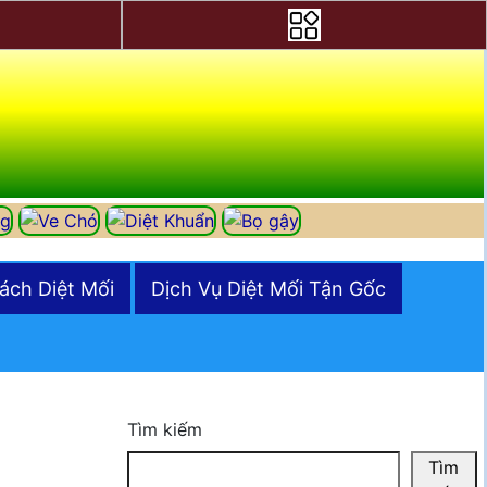
ách Diệt Mối
Dịch Vụ Diệt Mối Tận Gốc
Tìm kiếm
Tìm