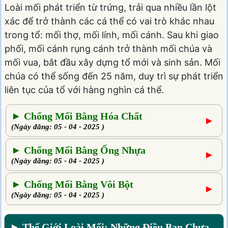
Loài mối phát triển từ trứng, trải qua nhiều lần lột
xác để trở thành các cá thể có vai trò khác nhau
trong tổ: mối thợ, mối lính, mối cánh. Sau khi giao
phối, mối cánh rụng cánh trở thành mối chúa và
mối vua, bắt đầu xây dựng tổ mới và sinh sản. Mối
chúa có thể sống đến 25 năm, duy trì sự phát triển
liên tục của tổ với hàng nghìn cá thể.
► Chống Mối Bằng Hóa Chất
►
(Ngày đăng: 05 - 04 - 2025 )
► Chống Mối Bằng Ống Nhựa
►
(Ngày đăng: 05 - 04 - 2025 )
► Chống Mối Bằng Vôi Bột
►
(Ngày đăng: 05 - 04 - 2025 )
► Thế Giới Loài Mối: Những Điều Bạn Chưa