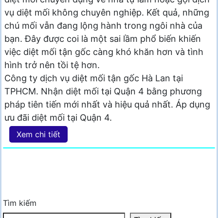
vụ diệt mối không chuyên nghiệp. Kết quả, những
chú mối vẫn đang lộng hành trong ngôi nhà của
bạn. Đây được coi là một sai lầm phổ biến khiến
việc diệt mối tận gốc càng khó khăn hơn và tình
hình trở nên tồi tệ hơn.
Công ty dịch vụ diệt mối tận gốc Hà Lan tại
TPHCM. Nhận diệt mối tại Quận 4 bằng phương
pháp tiên tiến mới nhất và hiệu quả nhất. Áp dụng
ưu đãi diệt mối tại Quận 4.
Xem chi tiết
Tìm kiếm