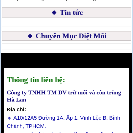
🔸 Tin tức
🔸 Chuyên Mục Diệt Mối
Thông tin liên hệ:
Công ty TNHH TM DV trừ mối và côn trùng
Hà Lan
Địa chỉ:
🔸 A10/12A5 Đường 1A, Ấp 1, Vĩnh Lộc B, Bình
Chánh, TPHCM.