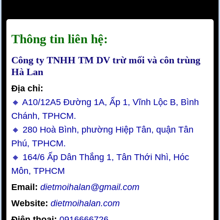
Thông tin liên hệ:
Công ty TNHH TM DV trừ mối và côn trùng
Hà Lan
Địa chỉ:
🔸 A10/12A5 Đường 1A, Ấp 1, Vĩnh Lộc B, Bình
Chánh, TPHCM.
🔸 280 Hoà Bình, phường Hiệp Tân, quận Tân
Phú, TPHCM.
🔸 164/6 Ấp Dân Thắng 1, Tân Thới Nhì, Hóc
Môn, TPHCM
Email:
dietmoihalan@gmail.com
Website:
dietmoihalan.com
Điện thoại:
0916666726