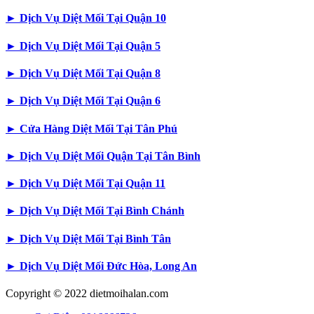
►
Dịch Vụ Diệt Mối Tại Quận 10
►
Dịch Vụ Diệt Mối Tại Quận 5
►
Dịch Vụ Diệt Mối Tại Quận 8
►
Dịch Vụ Diệt Mối Tại Quận 6
►
Cửa Hàng Diệt Mối Tại Tân Phú
►
Dịch Vụ Diệt Mối Quận Tại Tân Bình
►
Dịch Vụ Diệt Mối Tại Quận 11
►
Dịch Vụ Diệt Mối Tại Bình Chánh
►
Dịch Vụ Diệt Mối Tại Bình Tân
►
Dịch Vụ Diệt Mối Đức Hòa, Long An
Copyright © 2022 dietmoihalan.com