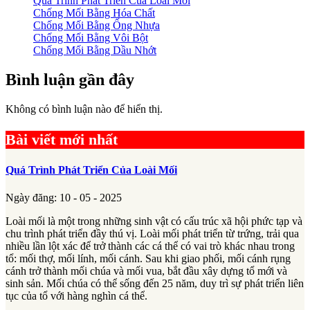
Quá Trình Phát Triển Của Loài Mối
Chống Mối Bằng Hóa Chất
Chống Mối Bằng Ống Nhựa
Chống Mối Bằng Vôi Bột
Chống Mối Bằng Dầu Nhớt
Bình luận gần đây
Không có bình luận nào để hiển thị.
Bài viết mới nhất
Quá Trình Phát Triển Của Loài Mối
Ngày đăng: 10 - 05 - 2025
Loài mối là một trong những sinh vật có cấu trúc xã hội phức tạp và
chu trình phát triển đầy thú vị. Loài mối phát triển từ trứng, trải qua
nhiều lần lột xác để trở thành các cá thể có vai trò khác nhau trong
tổ: mối thợ, mối lính, mối cánh. Sau khi giao phối, mối cánh rụng
cánh trở thành mối chúa và mối vua, bắt đầu xây dựng tổ mới và
sinh sản. Mối chúa có thể sống đến 25 năm, duy trì sự phát triển liên
tục của tổ với hàng nghìn cá thể.