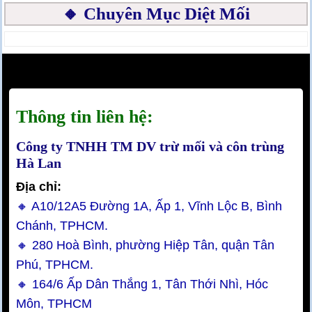
🔸 Chuyên Mục Diệt Mối
Thông tin liên hệ:
Công ty TNHH TM DV trừ mối và côn trùng
Hà Lan
Địa chỉ:
🔸 A10/12A5 Đường 1A, Ấp 1, Vĩnh Lộc B, Bình
Chánh, TPHCM.
🔸 280 Hoà Bình, phường Hiệp Tân, quận Tân
Phú, TPHCM.
🔸 164/6 Ấp Dân Thắng 1, Tân Thới Nhì, Hóc
Môn, TPHCM