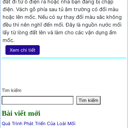
đất đi từ ổ điện ra hoặc nhà bạn đang bị chập
điện. Vách gỗ phía sau tủ âm trường có đổi màu
hoặc lên mốc. Nếu có sự thay đổi màu sắc không
đều thì nên nghĩ đến mối. Đây là nguồn nước mối
lấy từ lòng đất lên và làm cho các vận dụng ẩm
mốc.
Xem chi tiết
Tìm kiếm
Tìm kiếm
Bài viết mới
Quá Trình Phát Triển Của Loài Mối