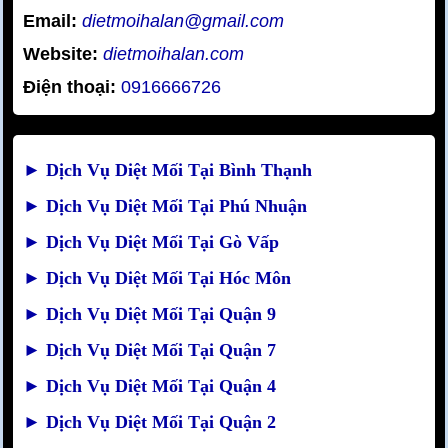
Email:
dietmoihalan@gmail.com
Website:
dietmoihalan.com
Điện thoại:
0916666726
►
Dịch Vụ Diệt Mối Tại Bình Thạnh
►
Dịch Vụ Diệt Mối Tại Phú Nhuận
►
Dịch Vụ Diệt Mối Tại Gò Vấp
►
Dịch Vụ Diệt Mối Tại Hóc Môn
►
Dịch Vụ Diệt Mối Tại Quận 9
►
Dịch Vụ Diệt Mối Tại Quận 7
►
Dịch Vụ Diệt Mối Tại Quận 4
►
Dịch Vụ Diệt Mối Tại Quận 2