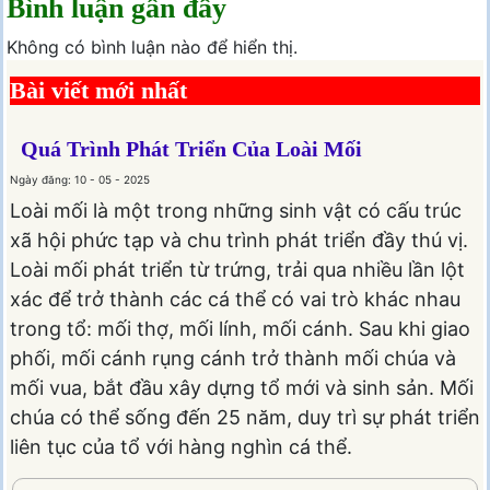
Bình luận gần đây
Không có bình luận nào để hiển thị.
Bài viết mới nhất
Quá Trình Phát Triển Của Loài Mối
Ngày đăng: 10 - 05 - 2025
Loài mối là một trong những sinh vật có cấu trúc
xã hội phức tạp và chu trình phát triển đầy thú vị.
Loài mối phát triển từ trứng, trải qua nhiều lần lột
xác để trở thành các cá thể có vai trò khác nhau
trong tổ: mối thợ, mối lính, mối cánh. Sau khi giao
phối, mối cánh rụng cánh trở thành mối chúa và
mối vua, bắt đầu xây dựng tổ mới và sinh sản. Mối
chúa có thể sống đến 25 năm, duy trì sự phát triển
liên tục của tổ với hàng nghìn cá thể.