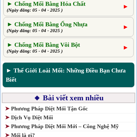
► Chống Mối Bằng Hóa Chất
►
(Ngày đăng: 05 - 04 - 2025 )
► Chống Mối Bằng Ống Nhựa
►
(Ngày đăng: 05 - 04 - 2025 )
► Chống Mối Bằng Vôi Bột
►
(Ngày đăng: 05 - 04 - 2025 )
► Thế Giới Loài Mối: Những Điều Bạn Chưa
Biết
🔸 Bài viết xem nhiều
➤
Phương Pháp Diệt Mối Tận Gốc
➤
Dịch Vụ Diệt Mối
➤
Phương Pháp Diệt Mối Mới – Công Nghệ Mỹ
➤
Mối là gì?