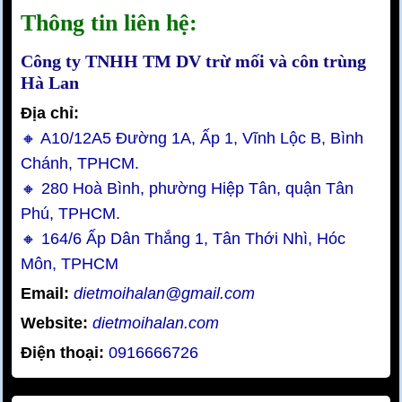
Thông tin liên hệ:
Công ty TNHH TM DV trừ mối và côn trùng
Hà Lan
Địa chỉ:
🔸 A10/12A5 Đường 1A, Ấp 1, Vĩnh Lộc B, Bình
Chánh, TPHCM.
🔸 280 Hoà Bình, phường Hiệp Tân, quận Tân
Phú, TPHCM.
🔸 164/6 Ấp Dân Thắng 1, Tân Thới Nhì, Hóc
Môn, TPHCM
Email:
dietmoihalan@gmail.com
Website:
dietmoihalan.com
Điện thoại:
0916666726