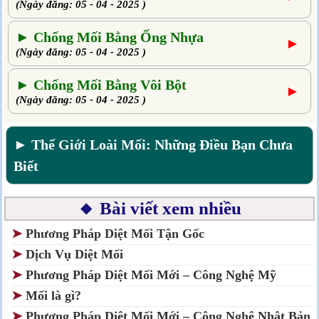
(Ngày đăng: 05 - 04 - 2025 )
► Chống Mối Bằng Ống Nhựa
►
(Ngày đăng: 05 - 04 - 2025 )
► Chống Mối Bằng Vôi Bột
►
(Ngày đăng: 05 - 04 - 2025 )
► Thế Giới Loài Mối: Những Điều Bạn Chưa
Biết
🔸 Bài viết xem nhiều
➤
Phương Pháp Diệt Mối Tận Gốc
➤
Dịch Vụ Diệt Mối
➤
Phương Pháp Diệt Mối Mới – Công Nghệ Mỹ
➤
Mối là gì?
➤
Phương Pháp Diệt Mối Mới – Công Nghệ Nhật Bản