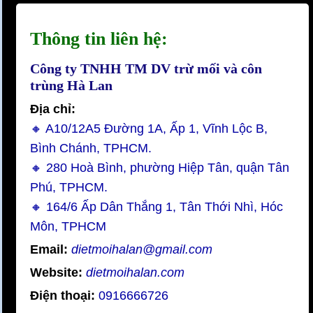
Thông tin liên hệ:
Công ty TNHH TM DV trừ mối và côn
trùng Hà Lan
Địa chỉ:
🔸 A10/12A5 Đường 1A, Ấp 1, Vĩnh Lộc B,
Bình Chánh, TPHCM.
🔸 280 Hoà Bình, phường Hiệp Tân, quận Tân
Phú, TPHCM.
🔸 164/6 Ấp Dân Thắng 1, Tân Thới Nhì, Hóc
Môn, TPHCM
Email:
dietmoihalan@gmail.com
Website:
dietmoihalan.com
Điện thoại:
0916666726