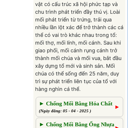
vật có cấu trúc xã hội phức tạp và
chu trình phát triển đầy thú vị. Loài
mối phát triển từ trứng, trải qua
nhiều lần lột xác để trở thành các cá
thể có vai trò khác nhau trong tổ:
mối thợ, mối lính, mối cánh. Sau khi
giao phối, mối cánh rụng cánh trở
thành mối chúa và mối vua, bắt đầu
xây dựng tổ mới và sinh sản. Mối
chúa có thể sống đến 25 năm, duy
trì sự phát triển liên tục của tổ với
hàng nghìn cá thể.
► Chống Mối Bằng Hóa Chất
►
(Ngày đăng: 05 - 04 - 2025 )
► Chống Mối Bằng Ống Nhựa
►