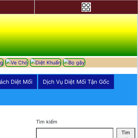
ách Diệt Mối
Dịch Vụ Diệt Mối Tận Gốc
Tìm kiếm
Tìm