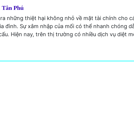
i Tân Phú
a những thiệt hại không nhỏ về mặt tài chính cho 
gia đình. Sự xâm nhập của mối có thể nhanh chóng d
ấu. Hiện nay, trên thị trường có nhiều dịch vụ diệt m