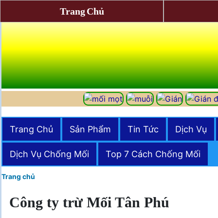
Trang Chủ
Trang Chủ
Sản Phẩm
Tin Tức
Dịch Vụ
Dịch Vụ Chống Mối
Top 7 Cách Chống Mối
Trang chủ
Công ty trừ Mối Tân Phú