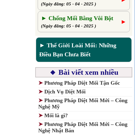
(Ngày đăng: 05 - 04 - 2025 )
► Chống Mối Bằng Vôi Bột
►
(Ngày đăng: 05 - 04 - 2025 )
► Thế Giới Loài Mối: Những
Điều Bạn Chưa Biết
🔸 Bài viết xem nhiều
➤
Phương Pháp Diệt Mối Tận Gốc
➤
Dịch Vụ Diệt Mối
➤
Phương Pháp Diệt Mối Mới – Công
Nghệ Mỹ
➤
Mối là gì?
➤
Phương Pháp Diệt Mối Mới – Công
Nghệ Nhật Bản