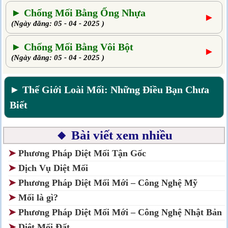
► Chống Mối Bằng Ống Nhựa
►
(Ngày đăng: 05 - 04 - 2025 )
► Chống Mối Bằng Vôi Bột
►
(Ngày đăng: 05 - 04 - 2025 )
► Thế Giới Loài Mối: Những Điều Bạn Chưa
Biết
🔸 Bài viết xem nhiều
➤
Phương Pháp Diệt Mối Tận Gốc
➤
Dịch Vụ Diệt Mối
➤
Phương Pháp Diệt Mối Mới – Công Nghệ Mỹ
➤
Mối là gì?
➤
Phương Pháp Diệt Mối Mới – Công Nghệ Nhật Bản
➤
Diệt Mối Đất