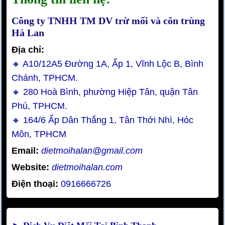
Công ty TNHH TM DV trừ mối và côn trùng
Hà Lan
Địa chỉ:
🔸 A10/12A5 Đường 1A, Ấp 1, Vĩnh Lộc B, Bình
Chánh, TPHCM.
🔸 280 Hoà Bình, phường Hiệp Tân, quận Tân
Phú, TPHCM.
🔸 164/6 Ấp Dân Thắng 1, Tân Thới Nhì, Hóc
Môn, TPHCM
Email:
dietmoihalan@gmail.com
Website:
dietmoihalan.com
Điện thoại:
0916666726