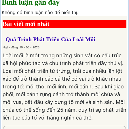
Bình luận gần đây
Không có bình luận nào để hiển thị.
Bài viết mới nhất
Quá Trình Phát Triển Của Loài Mối
Ngày đăng: 10 - 05 - 2025
Loài mối là một trong những sinh vật có cấu trúc
xã hội phức tạp và chu trình phát triển đầy thú vị.
Loài mối phát triển từ trứng, trải qua nhiều lần lột
xác để trở thành các cá thể có vai trò khác nhau
trong tổ: mối thợ, mối lính, mối cánh. Sau khi giao
phối, mối cánh rụng cánh trở thành mối chúa và
mối vua, bắt đầu xây dựng tổ mới và sinh sản. Mối
chúa có thể sống đến 25 năm, duy trì sự phát triển
liên tục của tổ với hàng nghìn cá thể.