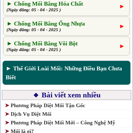
► Chống Mối Bằng Hóa Chất
►
(Ngày đăng: 05 - 04 - 2025 )
► Chống Mối Bằng Ống Nhựa
►
(Ngày đăng: 05 - 04 - 2025 )
► Chống Mối Bằng Vôi Bột
►
(Ngày đăng: 05 - 04 - 2025 )
► Thế Giới Loài Mối: Những Điều Bạn Chưa
Biết
🔸 Bài viết xem nhiều
➤
Phương Pháp Diệt Mối Tận Gốc
➤
Dịch Vụ Diệt Mối
➤
Phương Pháp Diệt Mối Mới – Công Nghệ Mỹ
➤
Mối là gì?