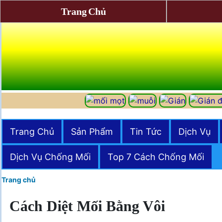
Trang Chủ
Trang Chủ
Sản Phẩm
Tin Tức
Dịch Vụ
Dịch Vụ Chống Mối
Top 7 Cách Chống Mối
Trang chủ
Cách Diệt Mối Bằng Vôi