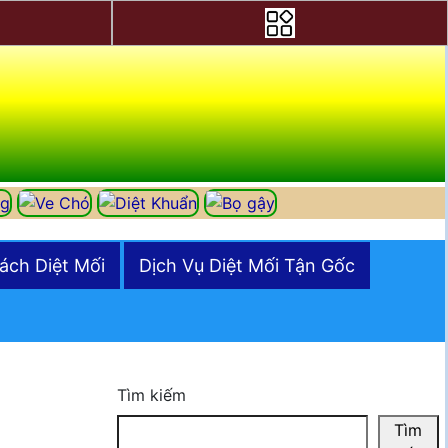
ách Diệt Mối
Dịch Vụ Diệt Mối Tận Gốc
Tìm kiếm
Tìm