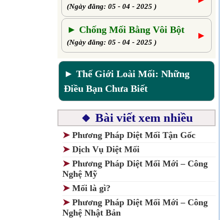
(Ngày đăng: 05 - 04 - 2025 )
► Chống Mối Bằng Vôi Bột
►
(Ngày đăng: 05 - 04 - 2025 )
► Thế Giới Loài Mối: Những
Điều Bạn Chưa Biết
🔸 Bài viết xem nhiều
➤
Phương Pháp Diệt Mối Tận Gốc
➤
Dịch Vụ Diệt Mối
➤
Phương Pháp Diệt Mối Mới – Công
Nghệ Mỹ
➤
Mối là gì?
➤
Phương Pháp Diệt Mối Mới – Công
Nghệ Nhật Bản