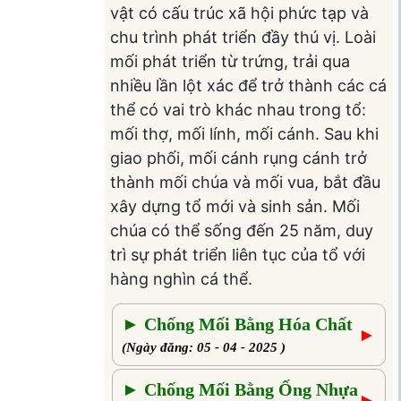
vật có cấu trúc xã hội phức tạp và
chu trình phát triển đầy thú vị. Loài
mối phát triển từ trứng, trải qua
nhiều lần lột xác để trở thành các cá
thể có vai trò khác nhau trong tổ:
mối thợ, mối lính, mối cánh. Sau khi
giao phối, mối cánh rụng cánh trở
thành mối chúa và mối vua, bắt đầu
xây dựng tổ mới và sinh sản. Mối
chúa có thể sống đến 25 năm, duy
trì sự phát triển liên tục của tổ với
hàng nghìn cá thể.
► Chống Mối Bằng Hóa Chất
►
(Ngày đăng: 05 - 04 - 2025 )
► Chống Mối Bằng Ống Nhựa
►