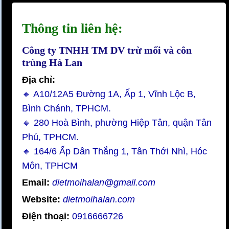
Thông tin liên hệ:
Công ty TNHH TM DV trừ mối và côn
trùng Hà Lan
Địa chỉ:
🔸 A10/12A5 Đường 1A, Ấp 1, Vĩnh Lộc B,
Bình Chánh, TPHCM.
🔸 280 Hoà Bình, phường Hiệp Tân, quận Tân
Phú, TPHCM.
🔸 164/6 Ấp Dân Thắng 1, Tân Thới Nhì, Hóc
Môn, TPHCM
Email:
dietmoihalan@gmail.com
Website:
dietmoihalan.com
Điện thoại:
0916666726