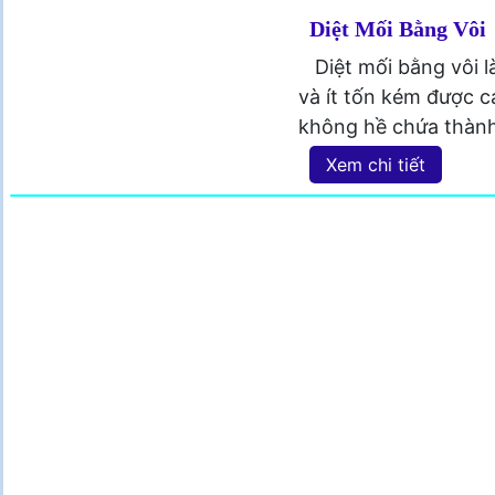
Diệt Mối Bằng Vôi
Diệt mối bằng vôi 
và ít tốn kém được c
không hề chứa thành
Xem chi tiết