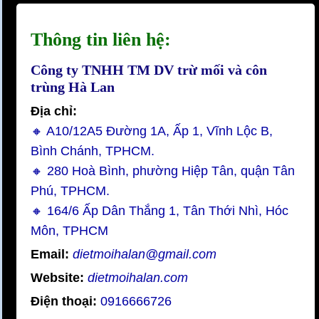
Thông tin liên hệ:
Công ty TNHH TM DV trừ mối và côn
trùng Hà Lan
Địa chỉ:
🔸 A10/12A5 Đường 1A, Ấp 1, Vĩnh Lộc B,
Bình Chánh, TPHCM.
🔸 280 Hoà Bình, phường Hiệp Tân, quận Tân
Phú, TPHCM.
🔸 164/6 Ấp Dân Thắng 1, Tân Thới Nhì, Hóc
Môn, TPHCM
Email:
dietmoihalan@gmail.com
Website:
dietmoihalan.com
Điện thoại:
0916666726