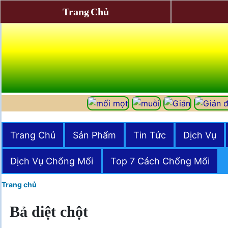
Trang Chủ
Trang Chủ
Sản Phẩm
Tin Tức
Dịch Vụ
Dịch Vụ Chống Mối
Top 7 Cách Chống Mối
Trang chủ
Bả diệt chột