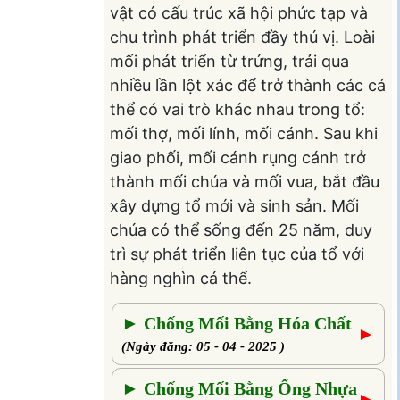
vật có cấu trúc xã hội phức tạp và
chu trình phát triển đầy thú vị. Loài
mối phát triển từ trứng, trải qua
nhiều lần lột xác để trở thành các cá
thể có vai trò khác nhau trong tổ:
mối thợ, mối lính, mối cánh. Sau khi
giao phối, mối cánh rụng cánh trở
thành mối chúa và mối vua, bắt đầu
xây dựng tổ mới và sinh sản. Mối
chúa có thể sống đến 25 năm, duy
trì sự phát triển liên tục của tổ với
hàng nghìn cá thể.
► Chống Mối Bằng Hóa Chất
►
(Ngày đăng: 05 - 04 - 2025 )
► Chống Mối Bằng Ống Nhựa
►