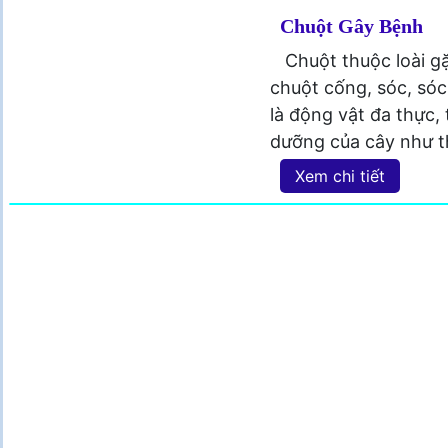
Chuột Gây Bệnh
Chuột thuộc loài 
chuột cống, sóc, sóc
là động vật đa thực,
dưỡng của cây như t
Xem chi tiết