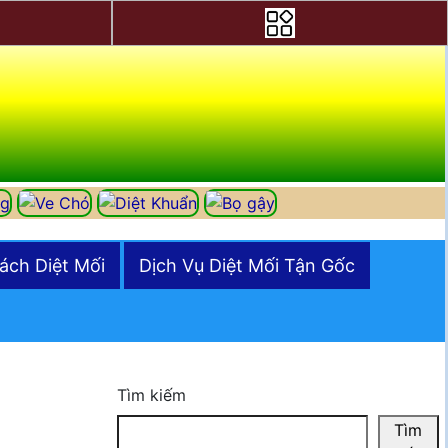
ách Diệt Mối
Dịch Vụ Diệt Mối Tận Gốc
Tìm kiếm
Tìm