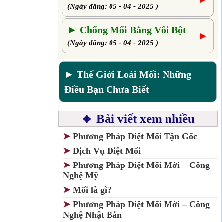
(Ngày đăng: 05 - 04 - 2025 )
► Chống Mối Bằng Vôi Bột
►
(Ngày đăng: 05 - 04 - 2025 )
► Thế Giới Loài Mối: Những
Điều Bạn Chưa Biết
🔸 Bài viết xem nhiều
➤
Phương Pháp Diệt Mối Tận Gốc
➤
Dịch Vụ Diệt Mối
➤
Phương Pháp Diệt Mối Mới – Công
Nghệ Mỹ
➤
Mối là gì?
➤
Phương Pháp Diệt Mối Mới – Công
Nghệ Nhật Bản