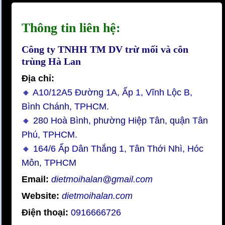
Thông tin liên hệ:
Công ty TNHH TM DV trừ mối và côn
trùng Hà Lan
Địa chỉ:
🔸 A10/12A5 Đường 1A, Ấp 1, Vĩnh Lộc B,
Bình Chánh, TPHCM.
🔸 280 Hoà Bình, phường Hiệp Tân, quận Tân
Phú, TPHCM.
🔸 164/6 Ấp Dân Thắng 1, Tân Thới Nhì, Hóc
Môn, TPHCM
Email:
dietmoihalan@gmail.com
Website:
dietmoihalan.com
Điện thoại:
0916666726