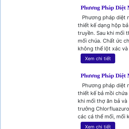
Phương Pháp Diệt 
Phương pháp diệt m
thiết kế dạng hộp bả
truyền. Sau khi mối 
mối chúa. Chất ức ch
không thể lột xác và
Xem chi tiết
Phương Pháp Diệt
Phương pháp diệt m
thiết kế bả mồi chứa
khi mối thợ ăn bả và
trưởng Chlorfluazuro
các cá thể mối, mối k
Xem chi tiết