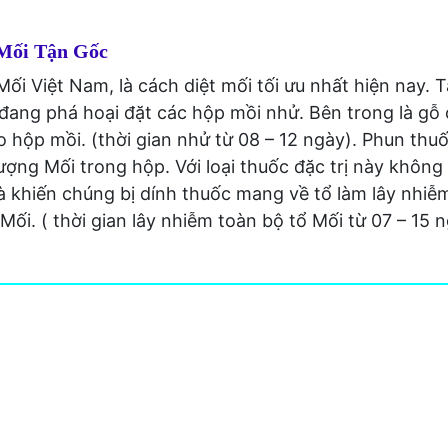
Mối Tận Gốc
ối Việt Nam, là cách diệt mối tối ưu nhất hiện nay. 
 đang phá hoại đặt các hộp mồi nhử. Bên trong là gỗ
o hộp mồi. (thời gian nhử từ 08 – 12 ngày). Phun th
ợng Mối trong hộp. Với loại thuốc đặc trị này không
à khiến chúng bị dính thuốc mang về tổ làm lây nhiễ
 Mối. ( thời gian lây nhiễm toàn bộ tổ Mối từ 07 – 15 