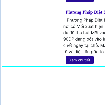
Phương Pháp Diệt 
Phương Pháp Diệt M
nơi có Mối xuất hiện
dụ để thu hút Mối và
90DP dạng bột vào lư
chết ngay tại chỗ. M
tổ và diệt tận gốc tổ
Xem chi tiết