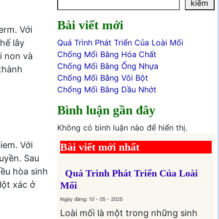
kiếm
Bài viết mới
erm. Với
hế lây
Quá Trình Phát Triển Của Loài Mối
Chống Mối Bằng Hóa Chất
i non và
Chống Mối Bằng Ống Nhựa
 thành
Chống Mối Bằng Vôi Bột
Chống Mối Bằng Dầu Nhớt
Bình luận gần đây
Không có bình luận nào để hiển thị.
iem. Với
Bài viết mới nhất
ruyền. Sau
iều hòa sinh
Quá Trình Phát Triển Của Loài
lột xác ở
Mối
Ngày đăng: 10 - 05 - 2025
Loài mối là một trong những sinh