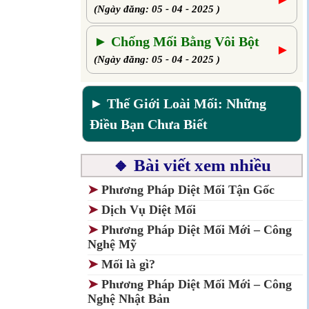
(Ngày đăng: 05 - 04 - 2025 )
► Chống Mối Bằng Vôi Bột
►
(Ngày đăng: 05 - 04 - 2025 )
► Thế Giới Loài Mối: Những
Điều Bạn Chưa Biết
🔸 Bài viết xem nhiều
➤
Phương Pháp Diệt Mối Tận Gốc
➤
Dịch Vụ Diệt Mối
➤
Phương Pháp Diệt Mối Mới – Công
Nghệ Mỹ
➤
Mối là gì?
➤
Phương Pháp Diệt Mối Mới – Công
Nghệ Nhật Bản