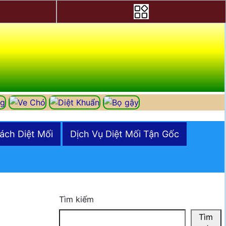
ách Diệt Mối
Dịch Vụ Diệt Mối Tận Gốc
Tìm kiếm
Tìm