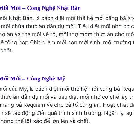
Mối Mới – Công Nghệ Nhật Bản
ối Nhật Bản, là cách diệt mối thế hệ mới bằng bả Xt
 mồi chứa thức ăn dẫn dụ mối. Tiêu diệt mối nhờ cơ c
thợ ăn và tha mồi về tổ, mối thợ mớm thức ăn cho mố
ế tổng hợp Chitin làm mối non mới sinh, mối trưởng
 chết.
 Mối Mới – Công Nghệ Mỹ
ối của Mỹ, là cách diệt mối thế hệ mới bằng bả Requ
 thức ăn dẫn dụ mối và tiêu diệt mối nhờ cơ chế lây t
 mang bả Requiem về cho cả tổ cùng ăn. Hoạt chất đ
n sẽ tác động đến quá trình sinh trưởng. Ngăn lại sự 
hông thể lột xác để lớn lên và chết.