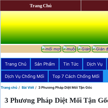
Trang Chủ
Trang Chủ
Sản Phẩm
Tin Tức
Dịch Vụ
Dịch Vụ Chống Mối
Top 7 Cách Chống Mối
Trang chủ
Bài Viết
3 Phương Pháp Diệt Mối Tận Gốc
3 Phương Pháp Diệt Mối Tận Gố