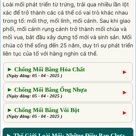
Loài mối phát triển từ trứng, trải qua nhiều lần lột
xác để trở thành các cá thể có vai trò khác nhau
trong tổ: mối thợ, mối lính, mối cánh. Sau khi giao
phối, mối cánh rụng cánh trở thành mối chúa và
mối vua, bắt đầu xây dựng tổ mới và sinh sản. Mối
chúa có thể sống đến 25 năm, duy trì sự phát triển
liên tục của tổ với hàng nghìn cá thể.
► Chống Mối Bằng Hóa Chất
►
(Ngày đăng: 05 - 04 - 2025 )
► Chống Mối Bằng Ống Nhựa
►
(Ngày đăng: 05 - 04 - 2025 )
► Chống Mối Bằng Vôi Bột
►
(Ngày đăng: 05 - 04 - 2025 )
► Thế Giới Loài Mối: Những Điều Bạn Chưa