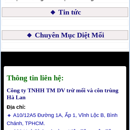
🔸 Tin tức
🔸 Chuyên Mục Diệt Mối
Thông tin liên hệ:
Công ty TNHH TM DV trừ mối và côn trùng
Hà Lan
Địa chỉ:
🔸 A10/12A5 Đường 1A, Ấp 1, Vĩnh Lộc B, Bình
Chánh, TPHCM.