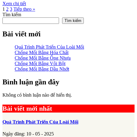
Xem chi tiết
1
2
3
Tiếp theo »
Tìm kiếm
Tìm kiếm
Bài viết mới
Quá Trình Phát Triển Của Loài Mối
Chống Mối Bằng Hóa Chất
Chống Mối Bằng Ống Nhựa
Chống Mối Bằng Vôi Bột
Chống Mối Bằng Dầu Nhớt
Bình luận gần đây
Không có bình luận nào để hiển thị.
Bài viết mới nhất
Quá Trình Phát Triển Của Loài Mối
Ngày đăng: 10 - 05 - 2025