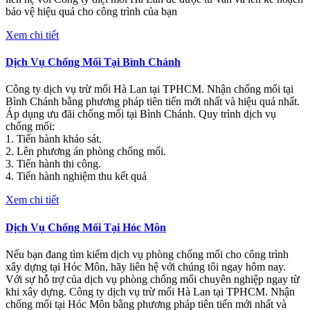
bảo vệ hiệu quả cho công trình của bạn
Xem chi tiết
Dịch Vụ Chống Mối Tại Bình Chánh
Công ty dịch vụ trừ mối Hà Lan tại TPHCM. Nhận chống mối tại
Bình Chánh bằng phương pháp tiên tiến mới nhất và hiệu quả nhất.
Áp dụng ưu đãi chống mối tại Bình Chánh. Quy trình dịch vụ
chống mối:
1. Tiến hành khảo sát.
2. Lên phương án phòng chống mối.
3. Tiến hành thi công.
4. Tiến hành nghiệm thu kết quả
Xem chi tiết
Dịch Vụ Chống Mối Tại Hóc Môn
Nếu bạn đang tìm kiếm dịch vụ phòng chống mối cho công trình
xây dựng tại Hóc Môn, hãy liên hệ với chúng tôi ngay hôm nay.
Với sự hỗ trợ của dịch vụ phòng chống mối chuyên nghiệp ngay từ
khi xây dựng. Công ty dịch vụ trừ mối Hà Lan tại TPHCM. Nhận
chống mối tại Hóc Môn bằng phương pháp tiên tiến mới nhất và