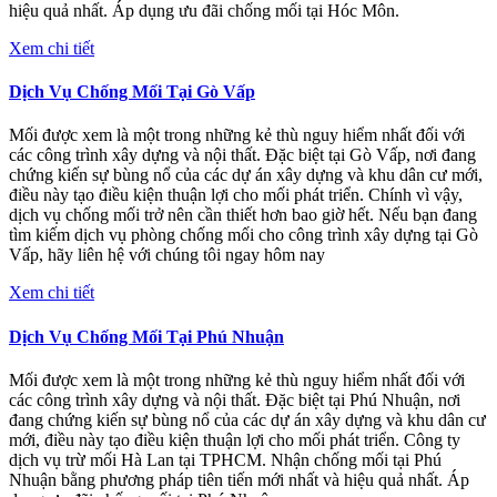
hiệu quả nhất. Áp dụng ưu đãi chống mối tại Hóc Môn.
Xem chi tiết
Dịch Vụ Chống Mối Tại Gò Vấp
Mối được xem là một trong những kẻ thù nguy hiểm nhất đối với
các công trình xây dựng và nội thất. Đặc biệt tại Gò Vấp, nơi đang
chứng kiến sự bùng nổ của các dự án xây dựng và khu dân cư mới,
điều này tạo điều kiện thuận lợi cho mối phát triển. Chính vì vậy,
dịch vụ chống mối trở nên cần thiết hơn bao giờ hết. Nếu bạn đang
tìm kiếm dịch vụ phòng chống mối cho công trình xây dựng tại Gò
Vấp, hãy liên hệ với chúng tôi ngay hôm nay
Xem chi tiết
Dịch Vụ Chống Mối Tại Phú Nhuận
Mối được xem là một trong những kẻ thù nguy hiểm nhất đối với
các công trình xây dựng và nội thất. Đặc biệt tại Phú Nhuận, nơi
đang chứng kiến sự bùng nổ của các dự án xây dựng và khu dân cư
mới, điều này tạo điều kiện thuận lợi cho mối phát triển. Công ty
dịch vụ trừ mối Hà Lan tại TPHCM. Nhận chống mối tại Phú
Nhuận bằng phương pháp tiên tiến mới nhất và hiệu quả nhất. Áp