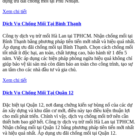
dụng ưu đãi chống mối tại Phú Nhuận.
Xem chi tiết
Dịch Vụ Chống Mối Tại Bình Thạnh
Công ty dịch vụ trừ mối Hà Lan tại TPHCM. Nhận chống mối tại
Bình Thạnh bằng phương pháp tiên tiến mới nhất và hiệu quả nhất.
Áp dụng ưu đãi chống mối tại Bình Thạnh. Chọn cách chống mối
tốt nhất ít độc hại, an toàn, chất lượng cao, bảo hành từ 1 đến 5
năm. Việc áp dụng các biện pháp phòng ngừa hiệu quả không chỉ
giúp bảo vệ tài sản mà còn đảm bảo an toàn cho công trình, tạo sự
an tâm cho các nhà đầu tư và gia chủ.
Xem chi tiết
Dịch Vụ Chống Mối Tại Quận 12
Đặc biệt tại Quận 12, nơi đang chứng kiến sự bùng nổ của các dự
án xây dựng và khu dân cư mới, điều này tạo điều kiện thuận lợi
cho mối phát triển. Chính vì vậy, dịch vụ chống mối trở nên cần
thiết hơn bao giờ hết. Công ty dịch vụ trừ mối Hà Lan tại TPHCM.
Nhận chống mối tại Quận 12 bằng phương pháp tiên tiến mới nhất
và hiệu quả nhất. Áp dụng ưu đãi chống mối tại Quận 12.