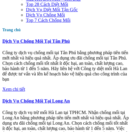
Top 28 Cách Diệt Mối
Dịch Vụ Diệt Mối Tận Gốc
Dịch Vụ Chống Mối
Top 7 Cách Chống Mối
Trang chủ
Dịch Vụ Chống Mối Tại Tân Phú
Công ty dịch vụ chống mối tại Tân Phú bằng phương pháp tiên tiến
mới nhất và hiệu quả nhất. Áp dụng ưu đãi chống mối tại Tân Phú.
Chọn cách chống mối tốt nhất ít độc hại, an toàn, chất lượng cao,
bảo hành từ 1 đến 5 năm. Hãy liên hệ với Công ty diệt mối Hà Lan
để được tư vấn và lên kế hoạch bảo vệ hiệu quả cho công trình của
bạn
Xem chi tiết
Dịch Vụ Chống Mối Tại Long An
Công ty dịch vụ trừ mối Hà Lan tại TPHCM. Nhận chống mối tại
Long An bằng phương pháp tiên tiến mới nhất và hiệu quả nhất. Áp
dụng ưu đãi chống mối tại Long An. Chọn cách chống mối tốt nhất
ít độc hại, an toàn, chất lượng cao, bảo hành từ 1 đến 5 năm. Việc